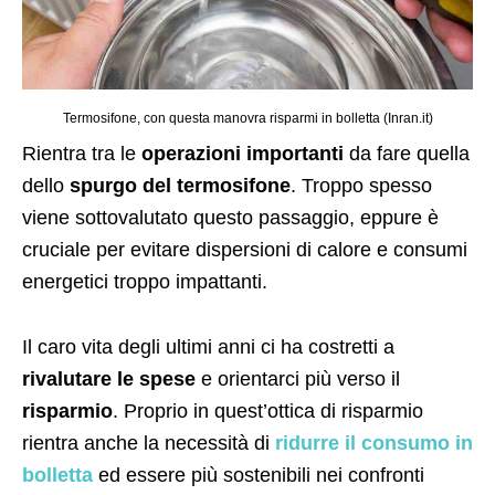
Termosifone, con questa manovra risparmi in bolletta (Inran.it)
Rientra tra le
operazioni importanti
da fare quella
dello
spurgo del termosifone
. Troppo spesso
viene sottovalutato questo passaggio, eppure è
cruciale per evitare dispersioni di calore e consumi
energetici troppo impattanti.
Il caro vita degli ultimi anni ci ha costretti a
rivalutare le spese
e orientarci più verso il
risparmio
. Proprio in quest’ottica di risparmio
rientra anche la necessità di
ridurre il consumo in
bolletta
ed essere più sostenibili nei confronti