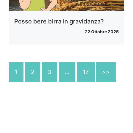
Posso bere birra in gravidanza?
22 Ottobre 2025
1
2
3
…
17
>>