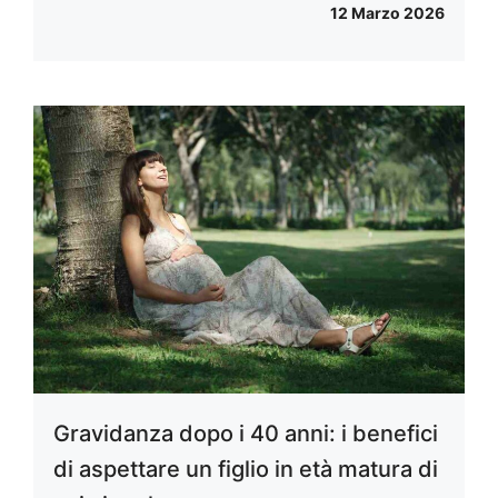
12 Marzo 2026
Gravidanza dopo i 40 anni: i benefici
di aspettare un figlio in età matura di