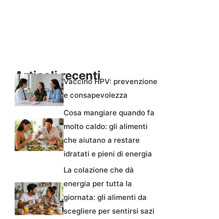
Articoli recenti
Vaccino HPV: prevenzione
e consapevolezza
Cosa mangiare quando fa
molto caldo: gli alimenti
che aiutano a restare
idratati e pieni di energia
La colazione che dà
energia per tutta la
giornata: gli alimenti da
scegliere per sentirsi sazi