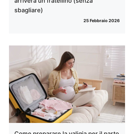
arriverà un fratellino (senza
sbagliare)
25 Febbraio 2026
Come preparare la valigia per il parto