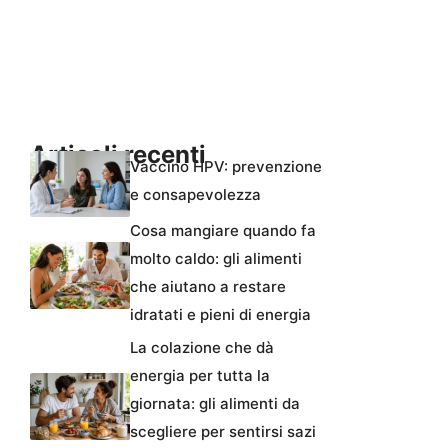
Articoli recenti
Vaccino HPV: prevenzione
e consapevolezza
Cosa mangiare quando fa
molto caldo: gli alimenti
che aiutano a restare
idratati e pieni di energia
La colazione che dà
energia per tutta la
giornata: gli alimenti da
scegliere per sentirsi sazi