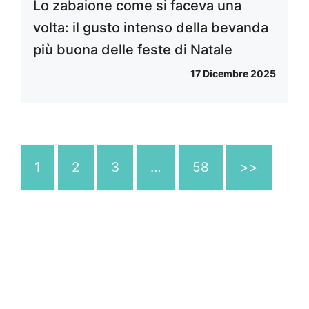
Lo zabaione come si faceva una
volta: il gusto intenso della bevanda
più buona delle feste di Natale
17 Dicembre 2025
1
2
3
…
58
>>