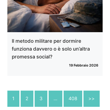
Il metodo militare per dormire
funziona davvero o è solo un’altra
promessa social?
19 Febbraio 2026
1
2
3
…
408
>>