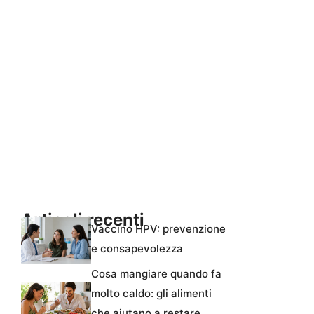
Articoli recenti
Vaccino HPV: prevenzione
e consapevolezza
Cosa mangiare quando fa
molto caldo: gli alimenti
che aiutano a restare