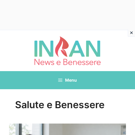
Vai
al
contenuto
Menu
Salute e Benessere