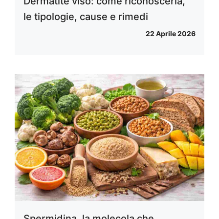
Dermatite viso: come riconoscerla,
le tipologie, cause e rimedi
22 Aprile 2026
Spermidina, la molecola che