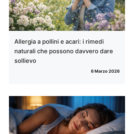
Allergia a pollini e acari: i rimedi
naturali che possono davvero dare
sollievo
6 Marzo 2026