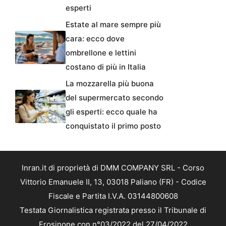
esperti
Estate al mare sempre più
cara: ecco dove
ombrellone e lettini
costano di più in Italia
La mozzarella più buona
del supermercato secondo
gli esperti: ecco quale ha
conquistato il primo posto
Inran.it di proprietà di DMM COMPANY SRL - Corso
Vittorio Emanuele II, 13, 03018 Paliano (FR) - Codice
Fiscale e Partita I.V.A. 03144800608
Testata Giornalistica registrata presso il Tribunale di
Frosinone con n°03/2022 del 27/04/2022