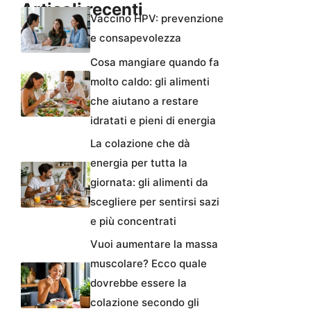
Articoli recenti
Vaccino HPV: prevenzione
e consapevolezza
Cosa mangiare quando fa
molto caldo: gli alimenti
che aiutano a restare
idratati e pieni di energia
La colazione che dà
energia per tutta la
giornata: gli alimenti da
scegliere per sentirsi sazi
e più concentrati
Vuoi aumentare la massa
muscolare? Ecco quale
dovrebbe essere la
colazione secondo gli