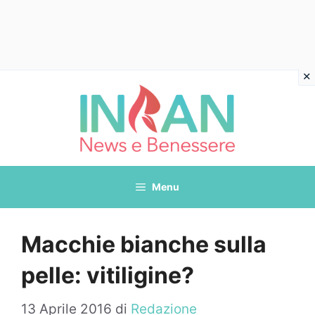
Vai
al
contenuto
Menu
Macchie bianche sulla
pelle: vitiligine?
13 Aprile 2016
di
Redazione