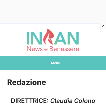
Vai
al
contenuto
Menu
Redazione
DIRETTRICE:
Claudia Colono