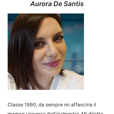
Aurora De Santis
Classe 1990, da sempre mi affascina il
magico universo dell’inchiostro. Mi diletto