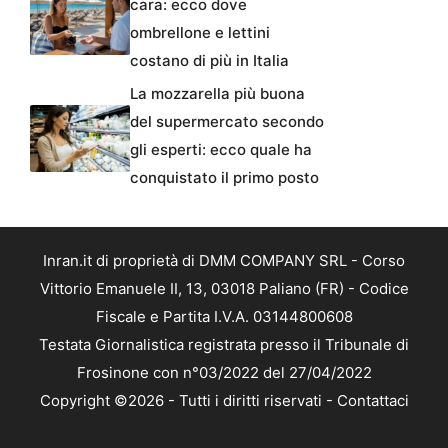
cara: ecco dove
ombrellone e lettini
costano di più in Italia
La mozzarella più buona
del supermercato secondo
gli esperti: ecco quale ha
conquistato il primo posto
Inran.it di proprietà di DMM COMPANY SRL - Corso
Vittorio Emanuele II, 13, 03018 Paliano (FR) - Codice
Fiscale e Partita I.V.A. 03144800608
Testata Giornalistica registrata presso il Tribunale di
Frosinone con n°03/2022 del 27/04/2022
Copyright ©2026 - Tutti i diritti riservati -
Contattaci