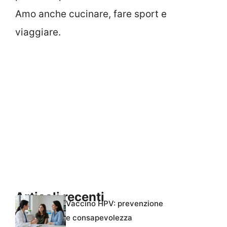
Amo anche cucinare, fare sport e
viaggiare.
Articoli recenti
Vaccino HPV: prevenzione
e consapevolezza