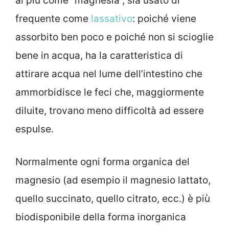
ai più come “magnesia”, sia usato di
frequente come
lassativo
: poiché viene
assorbito ben poco e poiché non si scioglie
bene in acqua, ha la caratteristica di
attirare acqua nel lume dell’intestino che
ammorbidisce le feci che, maggiormente
diluite, trovano meno difficoltà ad essere
espulse.
Normalmente ogni forma organica del
magnesio (ad esempio il magnesio lattato,
quello succinato, quello citrato, ecc.) è più
biodisponibile della forma inorganica