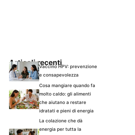
Articoli recenti
Vaccino HPV: prevenzione
e consapevolezza
Cosa mangiare quando fa
molto caldo: gli alimenti
che aiutano a restare
idratati e pieni di energia
La colazione che dà
energia per tutta la