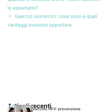
lo assumano?
Esercizi isometrici: cosa sono e quali
vantaggi possono apportare
Articoli recenti
Vaccino HPV: prevenzione