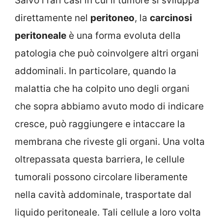
Salvo i rari casi in cui il tumore si sviluppa
direttamente nel
peritoneo
, la
carcinosi
peritoneale
è una forma evoluta della
patologia che può coinvolgere altri organi
addominali. In particolare, quando la
malattia che ha colpito uno degli organi
che sopra abbiamo avuto modo di indicare
cresce, può raggiungere e intaccare la
membrana che riveste gli organi. Una volta
oltrepassata questa barriera, le cellule
tumorali possono circolare liberamente
nella cavità addominale, trasportate dal
liquido peritoneale. Tali cellule a loro volta