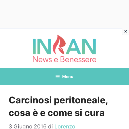
Vai
al
contenuto
Menu
Carcinosi peritoneale,
cosa è e come si cura
3 Giugno 2016
di
Lorenzo