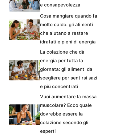
e consapevolezza
Cosa mangiare quando fa
molto caldo: gli alimenti
che aiutano a restare
idratati e pieni di energia
La colazione che dà
energia per tutta la
giornata: gli alimenti da
scegliere per sentirsi sazi
e più concentrati
Vuoi aumentare la massa
muscolare? Ecco quale
dovrebbe essere la
colazione secondo gli
esperti