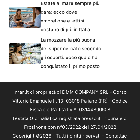
Estate al mare sempre più
cara: ecco dove
ombrellone e lettini
costano di più in Italia
La mozzarella più buona
del supermercato secondo
gli esperti: ecco quale ha
conquistato il primo posto
Inran.it di proprietà di DMM COMPANY SRL - Corso
Vittorio Emanuele II, 13, 03018 Paliano (FR) - Codice
Fiscale e Partita I.V.A. 03144800608
Testata Giornalistica registrata presso il Tribunale di
Frosinone con n°03/2022 del 27/04/2022
Copyright ©2026 - Tutti i diritti riservati -
Contattaci