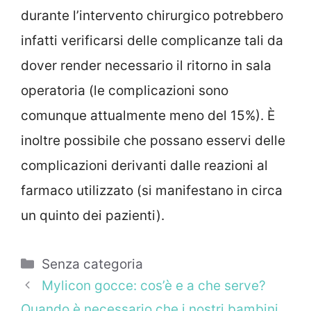
durante l’intervento chirurgico potrebbero
infatti verificarsi delle complicanze tali da
dover render necessario il ritorno in sala
operatoria (le complicazioni sono
comunque attualmente meno del 15%). È
inoltre possibile che possano esservi delle
complicazioni derivanti dalle reazioni al
farmaco utilizzato (si manifestano in circa
un quinto dei pazienti).
Categorie
Senza categoria
Mylicon gocce: cos’è e a che serve?
Quando è necessario che i nostri bambini