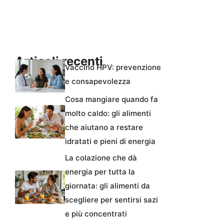
Articoli recenti
Vaccino HPV: prevenzione
e consapevolezza
Cosa mangiare quando fa
molto caldo: gli alimenti
che aiutano a restare
idratati e pieni di energia
La colazione che dà
energia per tutta la
giornata: gli alimenti da
scegliere per sentirsi sazi
e più concentrati