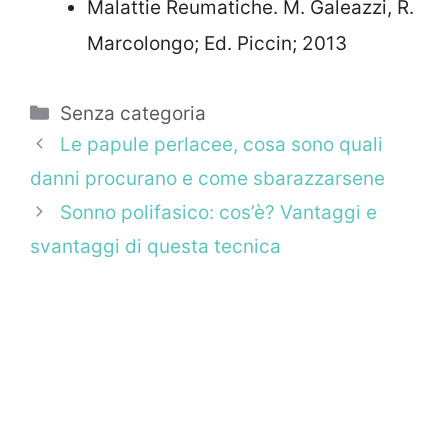
Malattie Reumatiche. M. Galeazzi, R.
Marcolongo; Ed. Piccin; 2013
Categorie
Senza categoria
Le papule perlacee, cosa sono quali
danni procurano e come sbarazzarsene
Sonno polifasico: cos’è? Vantaggi e
svantaggi di questa tecnica