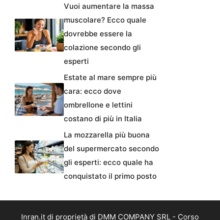
Vuoi aumentare la massa
muscolare? Ecco quale
dovrebbe essere la
colazione secondo gli
esperti
Estate al mare sempre più
cara: ecco dove
ombrellone e lettini
costano di più in Italia
La mozzarella più buona
del supermercato secondo
gli esperti: ecco quale ha
conquistato il primo posto
Inran.it di proprietà di DMM COMPANY SRL - Corso