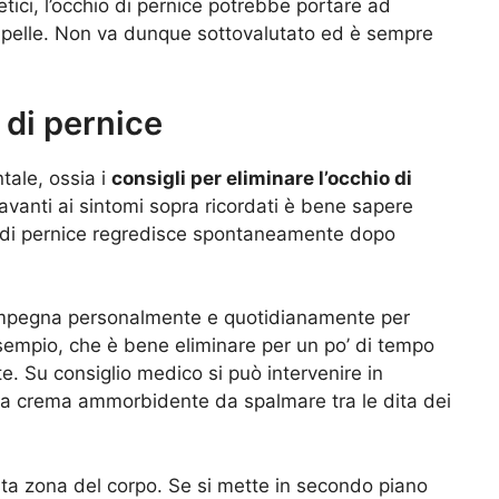
tici, l’occhio di pernice potrebbe portare ad
lla pelle. Non va dunque sottovalutato ed è sempre
 di pernice
tale, ossia i
consigli per eliminare l’occhio di
davanti ai sintomi sopra ricordati è bene sapere
io di pernice regredisce spontaneamente dopo
impegna personalmente e quotidianamente per
 esempio, che è bene eliminare per un po’ di tempo
te. Su consiglio medico si può intervenire in
una crema ammorbidente da spalmare tra le dita dei
sta zona del corpo. Se si mette in secondo piano