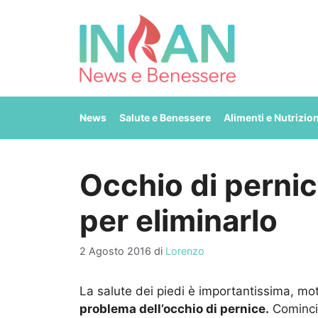
Vai
al
contenuto
News
Salute e Benessere
Alimenti e Nutrizio
Occhio di pernic
per eliminarlo
2 Agosto 2016
di
Lorenzo
La salute dei piedi è importantissima, mot
problema dell’occhio di pernice.
Comincia