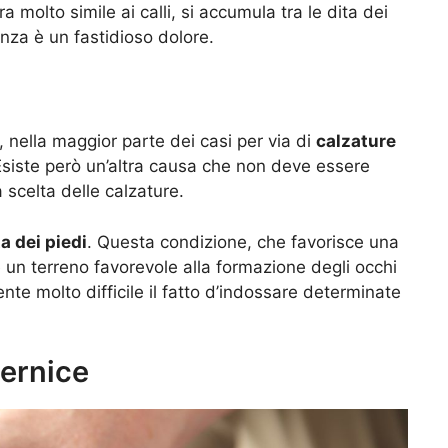
a molto simile ai calli, si accumula tra le dita dei
enza è un fastidioso dolore.
, nella maggior parte dei casi per via di
calzature
siste però un’altra causa che non deve essere
 scelta delle calzature.
ta dei piedi
. Questa condizione, che favorisce una
 un terreno favorevole alla formazione degli occhi
nte molto difficile il fatto d’indossare determinate
pernice