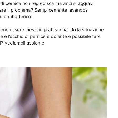
o di pernice non regredisca ma anzi si aggravi
tare il problema? Semplicemente lavandosi
 antibatterico.
sono essere messi in pratica quando la situazione
ave e l’occhio di pernice è dolente è possibile fare
ali? Vediamoli assieme.