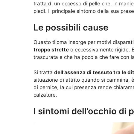
tratta di un eccesso di pelle che, in manier
piedi. Il principale sintomo della sua pres
Le possibili cause
Questo tiloma insorge per motivi disparati
troppo strette
o eccessivamente rigide. E
trascurata e che ha poco a che fare con la
Si tratta
dell’assenza di tessuto tra le di
situazione di attrito quando si cammina, è
di pernice, la cui presenza rende chiarame
calzature.
I sintomi dell’occhio di 