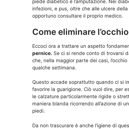
piede diabetico è l’amputazione. Nei diabe
infezioni, e pus, oltre che alle ulcere de
opportuno consultare il proprio medico.
Come eliminare l’occhio
Eccoci ora a trattare un aspetto fondamen
pernice.
Se ci si rende conto di trovarsi 
che, nella maggior parte dei casi, l’occh
qualche settimana.
Questo accade soprattutto quando ci si 
favorire la guarigione. Ciò vuol dire, per
le calzature particolarmente rigide o stret
maniera blanda ricorrendo all’azione di 
piedi.
Da non trascurare è anche l’igiene di que