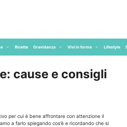
ne
Ricette
Gravidanza
Vivi in forma
Lifestyle
e: cause e consigli
ivo per cui è bene affrontare con attenzione il
mo a farlo spiegando cos’è e ricordando che si