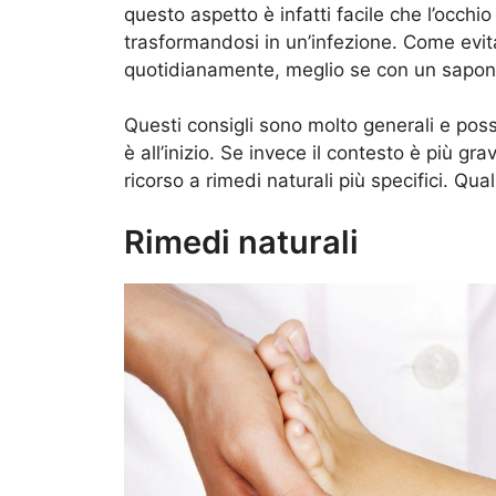
questo aspetto è infatti facile che l’occhi
trasformandosi in un’infezione. Come evi
quotidianamente, meglio se con un sapone
Questi consigli sono molto generali e pos
è all’inizio. Se invece il contesto è più gr
ricorso a rimedi naturali più specifici. Qu
Rimedi naturali