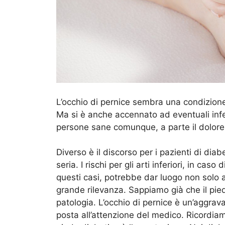
L’occhio di pernice sembra una condizione 
Ma si è anche accennato ad eventuali infe
persone sane comunque, a parte il dolore, 
Diverso è il discorso per i pazienti di d
seria. I rischi per gli arti inferiori, in cas
questi casi, potrebbe dar luogo non solo 
grande rilevanza. Sappiamo già che il pie
patologia. L’occhio di pernice è un’aggrav
posta all’attenzione del medico. Ricordiamo