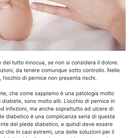
del tutto innocua, se non si considera il dolore.
zioni, da tenere comunque sotto controllo. Nelle
l’occhio di pernice non presenta rischi.
iabete, che come sappiamo è una patologia molto
o di diabete, sono molto alti. L’occhio di pernice in
ad infezioni, ma anche soprattutto ad ulcere di
de diabetico è una complicanza seria di questa
ante del piede diabetico, e quindi deve essere
 che in casi estremi, una delle soluzioni per il