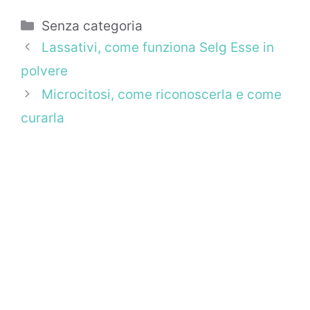
Categorie
Senza categoria
Lassativi, come funziona Selg Esse in
polvere
Microcitosi, come riconoscerla e come
curarla