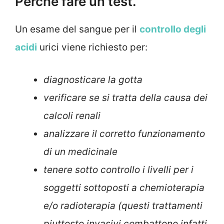
Perché fare un test.
Un esame del sangue per il
controllo degli
acidi
urici viene richiesto per:
diagnosticare la gotta
verificare se si tratta della causa dei
calcoli renali
analizzare il corretto funzionamento
di un medicinale
tenere sotto controllo i livelli per i
soggetti sottoposti a chemioterapia
e/o radioterapia (questi trattamenti
piuttosto invasivi combattono infatti