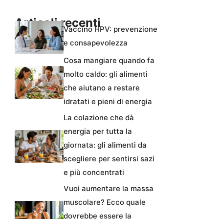
Articoli recenti
Vaccino HPV: prevenzione
e consapevolezza
Cosa mangiare quando fa
molto caldo: gli alimenti
che aiutano a restare
idratati e pieni di energia
La colazione che dà
energia per tutta la
giornata: gli alimenti da
scegliere per sentirsi sazi
e più concentrati
Vuoi aumentare la massa
muscolare? Ecco quale
dovrebbe essere la