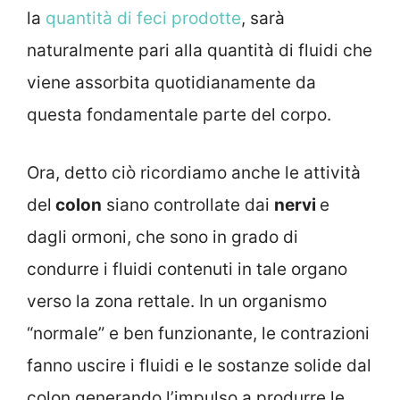
la
quantità di feci prodotte
, sarà
naturalmente pari alla quantità di fluidi che
viene assorbita quotidianamente da
questa fondamentale parte del corpo.
Ora, detto ciò ricordiamo anche le attività
del
colon
siano controllate dai
nervi
e
dagli ormoni, che sono in grado di
condurre i fluidi contenuti in tale organo
verso la zona rettale. In un organismo
“normale” e ben funzionante, le contrazioni
fanno uscire i fluidi e le sostanze solide dal
colon generando l’impulso a produrre le