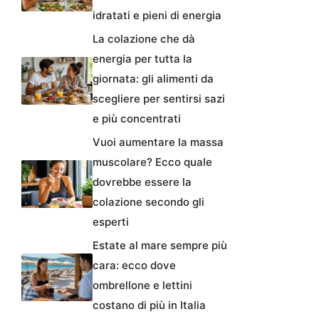
idratati e pieni di energia
La colazione che dà
energia per tutta la
giornata: gli alimenti da
scegliere per sentirsi sazi
e più concentrati
Vuoi aumentare la massa
muscolare? Ecco quale
dovrebbe essere la
colazione secondo gli
esperti
Estate al mare sempre più
cara: ecco dove
ombrellone e lettini
costano di più in Italia