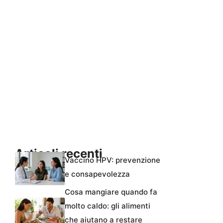
Articoli recenti
Vaccino HPV: prevenzione
e consapevolezza
Cosa mangiare quando fa
molto caldo: gli alimenti
che aiutano a restare