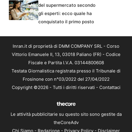
del supermercato secondo
gli esperti: ecco quale ha
conquistato il primo posto
Inran.it di proprietà di DMM COMPANY SRL - Corso
Vittorio Emanuele II, 13, 03018 Paliano (FR) - Codice
Fiscale e Partita I.V.A. 03144800608
Testata Giornalistica registrata presso il Tribunale di
Frosinone con n°03/2022 del 27/04/2022
Copyright ©2026 - Tutti i diritti riservati -
Contattaci
Le attività pubblicitarie su questo sito sono gestite da
theCoreAdv
Chi Siamo
-
Redazione
-
Privacy Policy
-
Disclaimer