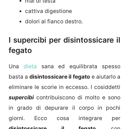
mal di testa
cattiva digestione
dolori al fianco destro.
I supercibi per disintossicare il
fegato
Una
dieta
sana ed equilibrata spesso
basta a
disintossicare il fegato
e aiutarlo a
eliminare le scorie in eccesso. I cosiddetti
supercibi
contribuiscono di molto e sono
in grado di depurare il corpo in pochi
giorni. Ecco cosa integrare per
disintossicare il fegato
con