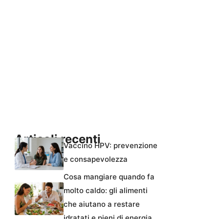
Articoli recenti
Vaccino HPV: prevenzione
e consapevolezza
Cosa mangiare quando fa
molto caldo: gli alimenti
che aiutano a restare
idratati e pieni di energia