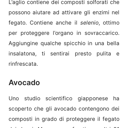
L’aglio contiene dei composti solforati che
possono aiutare ad attivare gli enzimi nel
fegato. Contiene anche il
selenio
, ottimo
per proteggere l’organo in sovraccarico.
Aggiungine qualche spicchio in una bella
insalatona, ti sentirai presto pulita e
rinfrescata.
Avocado
Uno studio scientifico giapponese ha
scoperto che gli avocado contengono dei
composti in grado di proteggere il fegato