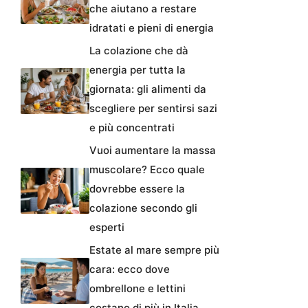
che aiutano a restare
idratati e pieni di energia
La colazione che dà
energia per tutta la
giornata: gli alimenti da
scegliere per sentirsi sazi
e più concentrati
Vuoi aumentare la massa
muscolare? Ecco quale
dovrebbe essere la
colazione secondo gli
esperti
Estate al mare sempre più
cara: ecco dove
ombrellone e lettini
costano di più in Italia