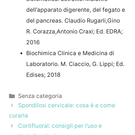
dell’apparato digerente, del fegato e
del pancreas. Claudio Rugarli,Gino
R. Corazza,Antonio Craxi; Ed. EDRA;
2016
Biochimica Clinica e Medicina di
Laboratorio. M. Ciaccio, G. Lippi; Ed.
Edises; 2018
Categorie
Senza categoria
Spondilosi cervicale: cosa è e come
curarla
Cortifluoral: consigli per l’uso e