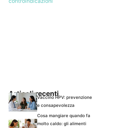
controindicazioni
Articoli recenti
Vaccino HPV: prevenzione
e consapevolezza
Cosa mangiare quando fa
molto caldo: gli alimenti