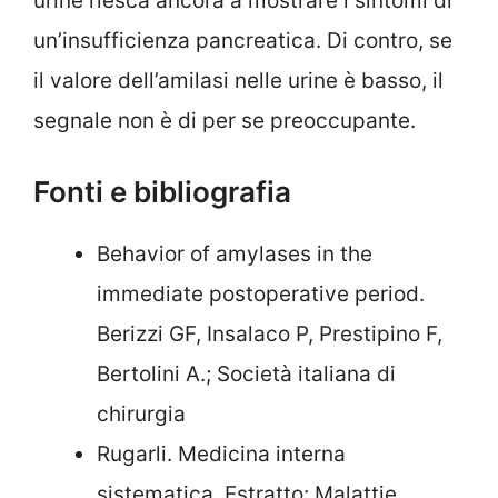
urine riesca ancora a mostrare i sintomi di
un’insufficienza pancreatica. Di contro, se
il valore dell’amilasi nelle urine è basso, il
segnale non è di per se preoccupante.
Fonti e bibliografia
Behavior of amylases in the
immediate postoperative period.
Berizzi GF, Insalaco P, Prestipino F,
Bertolini A.; Società italiana di
chirurgia
Rugarli. Medicina interna
sistematica. Estratto: Malattie