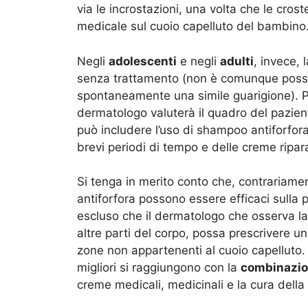
via le incrostazioni, una volta che le cro
medicale sul cuoio capelluto del bambino
Negli
adolescenti
e negli
adulti
, invece,
senza trattamento (non è comunque possib
spontaneamente una simile guarigione). Per 
dermatologo valuterà il quadro del pazien
può includere l’uso di shampoo antiforfora
brevi periodi di tempo e delle creme ripara
Si tenga in merito conto che, contrariam
antiforfora possono essere efficaci sulla 
escluso che il dermatologo che osserva la
altre parti del corpo, possa prescrivere 
zone non appartenenti al cuoio capelluto. 
migliori si raggiungono con la
combinazi
creme medicali, medicinali e la cura della 