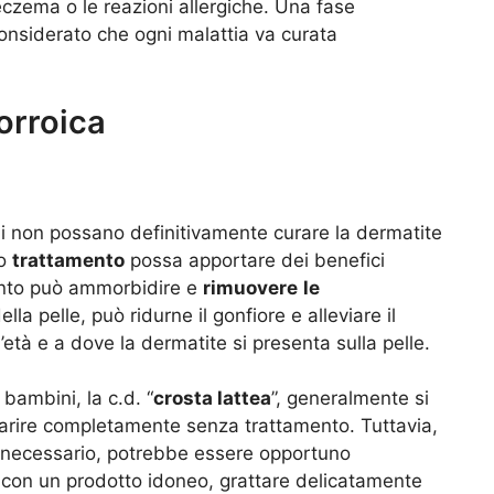
’eczema o le reazioni allergiche. Una fase
considerato che ogni malattia va curata
orroica
i non possano definitivamente curare la dermatite
to
trattamento
possa apportare dei benefici
tamento può ammorbidire e
rimuovere
le
lla pelle, può ridurne il gonfiore e alleviare il
l’età e a dove la dermatite si presenta sulla pelle.
bambini, la c.d. “
crosta lattea
”, generalmente si
arire completamente senza trattamento. Tuttavia,
o necessario, potrebbe essere opportuno
con un prodotto idoneo, grattare delicatamente