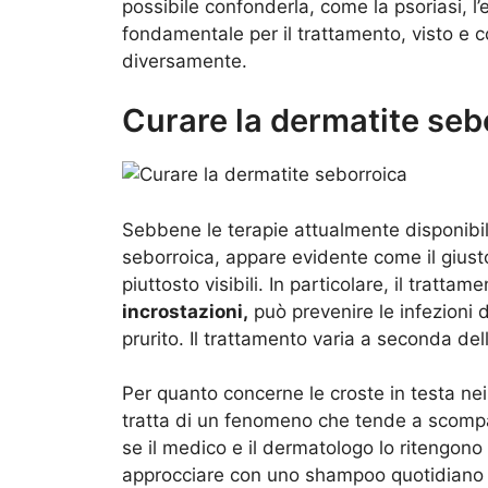
possibile confonderla, come la psoriasi, l
fondamentale per il trattamento, visto e 
diversamente.
Curare la dermatite seb
Sebbene le terapie attualmente disponibil
seborroica, appare evidente come il gius
piuttosto visibili. In particolare, il trat
incrostazioni,
può prevenire le infezioni de
prurito. Il trattamento varia a seconda del
Per quanto concerne le croste in testa nei 
tratta di un fenomeno che tende a scomp
se il medico e il dermatologo lo ritengon
approcciare con uno shampoo quotidiano 