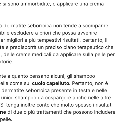
ste si sono ammorbidite, e applicare una crema
.
 la dermatite seborroica non tende a scomparire
ile escludere a priori che possa avvenire
migliori e più tempestivi risultati, pertanto, il
te e predisporrà un preciso piano terapeutico che
, delle creme medicali da applicare sulla pelle per
torie.
ente a quanto pensano alcuni, gli shampoo
pelle come sul
cuoio capelluto.
Pertanto, non è
 dermatite seborroica presente in testa e nelle
un unico shampoo da cospargere anche nelle altre
Si tenga inoltre conto che molto spesso i risultati
one
di due o più trattamenti che possono includere
pelle.