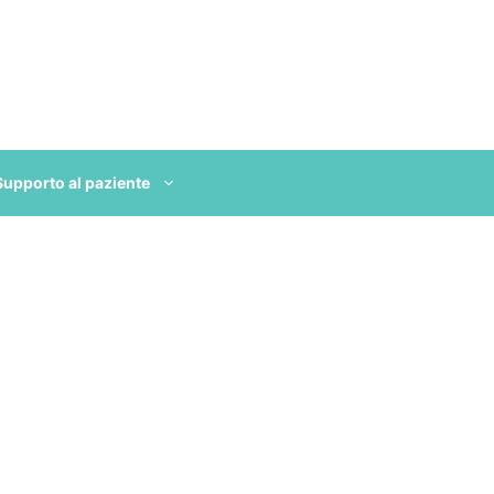
Supporto al paziente