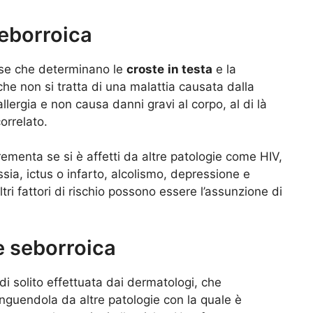
seborroica
use che determinano le
croste
in testa
e la
he non si tratta di una malattia causata dalla
allergia e non causa danni gravi al corpo, al di là
orrelato.
ementa se si è affetti da altre patologie come HIV,
sia, ictus o infarto, alcolismo, depressione e
ri fattori di rischio possono essere l’assunzione di
e seborroica
i solito effettuata dai dermatologi, che
inguendola da altre patologie con la quale è