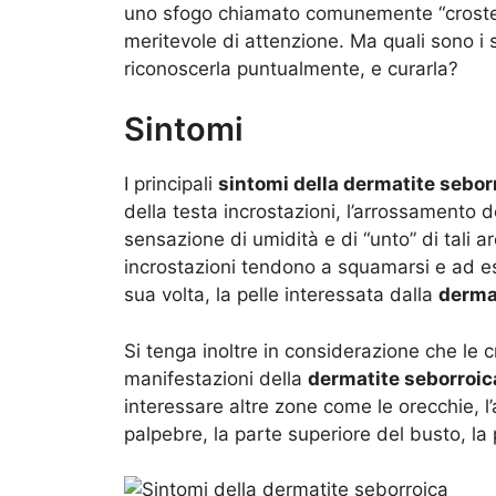
uno sfogo chiamato comunemente “croste i
meritevole di attenzione. Ma quali sono i
riconoscerla puntualmente, e curarla?
Sintomi
I principali
sintomi della dermatite sebor
della testa incrostazioni, l’arrossamento d
sensazione di umidità e di “unto” di tali a
incrostazioni tendono a squamarsi e ad ess
sua volta, la pelle interessata dalla
derma
Si tenga inoltre in considerazione che le 
manifestazioni della
dermatite seborroic
interessare altre zone come le orecchie, l’a
palpebre, la parte superiore del busto, la p