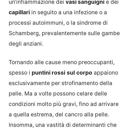
un’infiammazione dei
vasi sanguigni
e dei
capillari
in seguito a una infezione o a
processi autoimmuni, o la sindrome di
Schamberg, prevalentemente sulle gambe
degli anziani.
Tornando alle cause meno preoccupanti,
spesso i
puntini rossi
sul
corpo
appaiono
esclusivamente per strofinamento della
pelle. Ma a volte possono celare delle
condizioni molto più gravi, fino ad arrivare
a quella estrema, del cancro alla pelle.
Insomma, una vastità di determinanti che