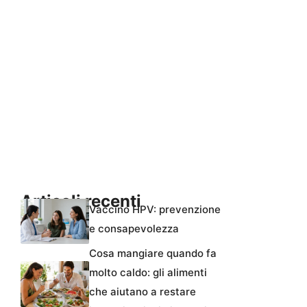
Articoli recenti
Vaccino HPV: prevenzione
e consapevolezza
Cosa mangiare quando fa
molto caldo: gli alimenti
che aiutano a restare