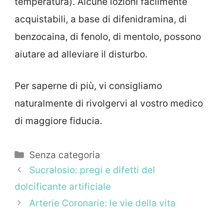
temperatura). Alcune lozioni facilmente
acquistabili, a base di difenidramina, di
benzocaina, di fenolo, di mentolo, possono
aiutare ad alleviare il disturbo.
Per saperne di più, vi consigliamo
naturalmente di rivolgervi al vostro medico
di maggiore fiducia.
Categorie
Senza categoria
Sucralosio: pregi e difetti del
dolcificante artificiale
Arterie Coronarie: le vie della vita