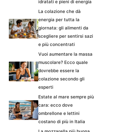
idratati e pieni di energia
La colazione che dà
energia per tutta la
giornata: gli alimenti da
scegliere per sentirsi sazi
e più concentrati
Vuoi aumentare la massa
muscolare? Ecco quale
dovrebbe essere la
colazione secondo gli
esperti
Estate al mare sempre più
cara: ecco dove
ombrellone e lettini
costano di più in Italia
La mozzarella più buona