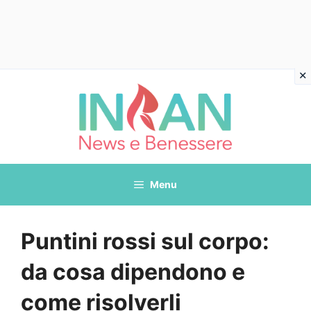
Vai
al
contenuto
Menu
Puntini rossi sul corpo:
da cosa dipendono e
come risolverli