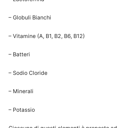
– Globuli Bianchi
– Vitamine (A, B1, B2, B6, B12)
– Batteri
– Sodio Cloride
– Minerali
– Potassio