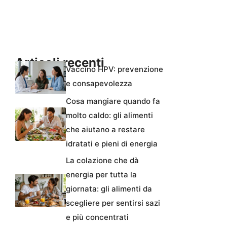
Articoli recenti
Vaccino HPV: prevenzione
e consapevolezza
Cosa mangiare quando fa
molto caldo: gli alimenti
che aiutano a restare
idratati e pieni di energia
La colazione che dà
energia per tutta la
giornata: gli alimenti da
scegliere per sentirsi sazi
e più concentrati