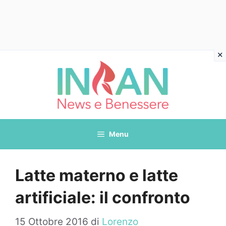
Vai
al
contenuto
Menu
Latte materno e latte
artificiale: il confronto
15 Ottobre 2016
di
Lorenzo