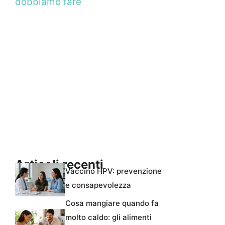
dobbiamo fare
Articoli recenti
Vaccino HPV: prevenzione
e consapevolezza
Cosa mangiare quando fa
molto caldo: gli alimenti