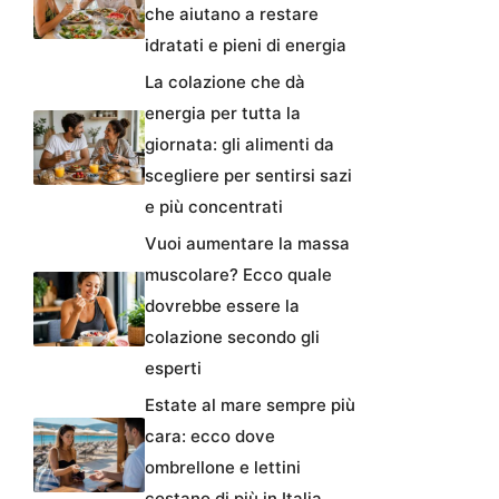
che aiutano a restare
idratati e pieni di energia
La colazione che dà
energia per tutta la
giornata: gli alimenti da
scegliere per sentirsi sazi
e più concentrati
Vuoi aumentare la massa
muscolare? Ecco quale
dovrebbe essere la
colazione secondo gli
esperti
Estate al mare sempre più
cara: ecco dove
ombrellone e lettini
costano di più in Italia