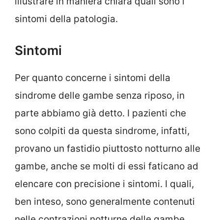
illustrare in maniera chiara quali sono i
sintomi della patologia.
Sintomi
Per quanto concerne i sintomi della
sindrome delle gambe senza riposo, in
parte abbiamo già detto. I pazienti che
sono colpiti da questa sindrome, infatti,
provano un fastidio piuttosto notturno alle
gambe, anche se molti di essi faticano ad
elencare con precisione i sintomi. I quali,
ben inteso, sono generalmente contenuti
nelle contrazioni notturne delle gambe,