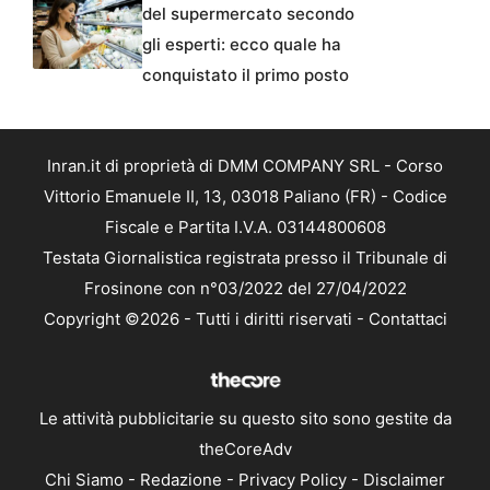
del supermercato secondo
gli esperti: ecco quale ha
conquistato il primo posto
Inran.it di proprietà di DMM COMPANY SRL - Corso
Vittorio Emanuele II, 13, 03018 Paliano (FR) - Codice
Fiscale e Partita I.V.A. 03144800608
Testata Giornalistica registrata presso il Tribunale di
Frosinone con n°03/2022 del 27/04/2022
Copyright ©2026 - Tutti i diritti riservati -
Contattaci
Le attività pubblicitarie su questo sito sono gestite da
theCoreAdv
Chi Siamo
-
Redazione
-
Privacy Policy
-
Disclaimer