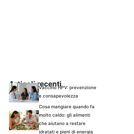
Articoli recenti
Vaccino HPV: prevenzione
e consapevolezza
Cosa mangiare quando fa
molto caldo: gli alimenti
che aiutano a restare
idratati e pieni di energia