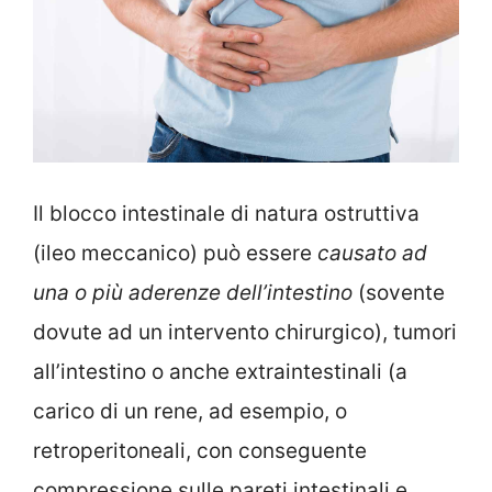
Il blocco intestinale di natura ostruttiva
(ileo meccanico) può essere
causato ad
una o più aderenze dell’intestino
(sovente
dovute ad un intervento chirurgico), tumori
all’intestino o anche extraintestinali (a
carico di un rene, ad esempio, o
retroperitoneali, con conseguente
compressione sulle pareti intestinali e