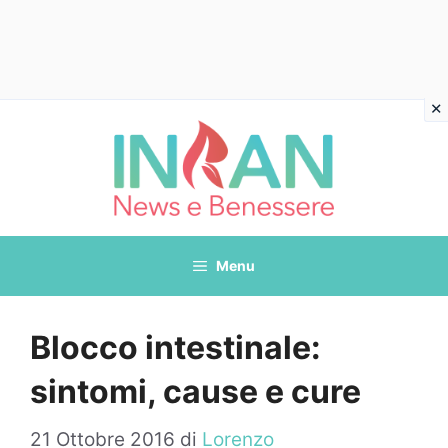
Vai
al
contenuto
Menu
Blocco intestinale:
sintomi, cause e cure
21 Ottobre 2016
di
Lorenzo