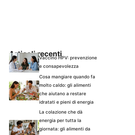
Articoli recenti
Vaccino HPV: prevenzione
e consapevolezza
Cosa mangiare quando fa
molto caldo: gli alimenti
che aiutano a restare
idratati e pieni di energia
La colazione che dà
energia per tutta la
giornata: gli alimenti da