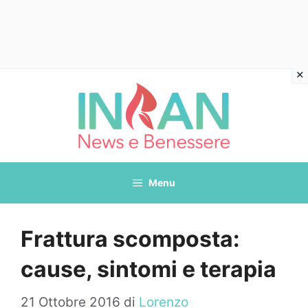
Vai
al
contenuto
Menu
Frattura scomposta:
cause, sintomi e terapia
21 Ottobre 2016
di
Lorenzo