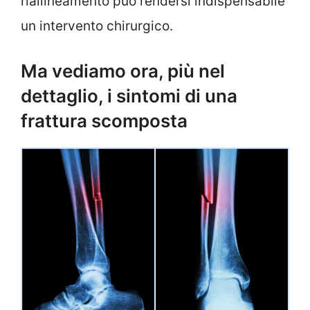
riallineamento può rendersi indispensabile
un intervento chirurgico.
Ma vediamo ora, più nel
dettaglio, i sintomi di una
frattura scomposta