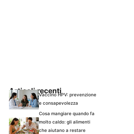
Articoli recenti
Vaccino HPV: prevenzione
e consapevolezza
Cosa mangiare quando fa
molto caldo: gli alimenti
che aiutano a restare