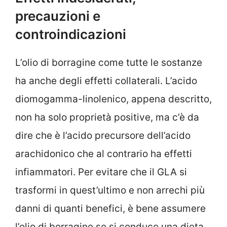
precauzioni e
controindicazioni
L’olio di borragine come tutte le sostanze
ha anche degli effetti collaterali. L’acido
diomogamma-linolenico, appena descritto,
non ha solo proprietà positive, ma c’è da
dire che è l’acido precursore dell’acido
arachidonico che al contrario ha effetti
infiammatori. Per evitare che il GLA si
trasformi in quest’ultimo e non arrechi più
danni di quanti benefici, è bene assumere
l’olio di borragine se si conduce una dieta