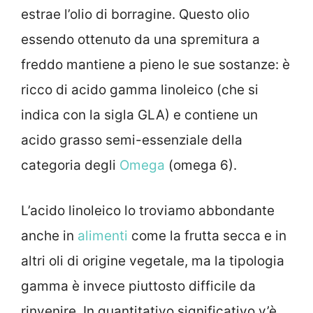
estrae l’olio di borragine. Questo olio
essendo ottenuto da una spremitura a
freddo mantiene a pieno le sue sostanze: è
ricco di acido gamma linoleico (che si
indica con la sigla GLA) e contiene un
acido grasso semi-essenziale della
categoria degli
Omega
(omega 6).
L’acido linoleico lo troviamo abbondante
anche in
alimenti
come la frutta secca e in
altri oli di origine vegetale, ma la tipologia
gamma è invece piuttosto difficile da
rinvenire. In quantitativo significativo v’è