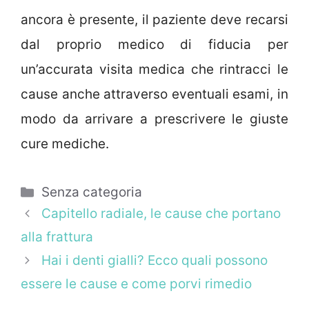
ancora è presente, il paziente deve recarsi
dal proprio medico di fiducia per
un’accurata visita medica che rintracci le
cause anche attraverso eventuali esami, in
modo da arrivare a prescrivere le giuste
cure mediche.
Categorie
Senza categoria
Capitello radiale, le cause che portano
alla frattura
Hai i denti gialli? Ecco quali possono
essere le cause e come porvi rimedio