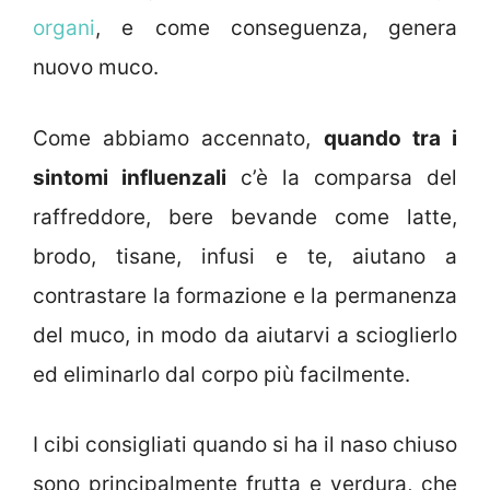
organi
, e come conseguenza, genera
nuovo muco.
Come abbiamo accennato,
quando tra i
sintomi influenzali
c’è la comparsa del
raffreddore, bere bevande come latte,
brodo, tisane, infusi e te, aiutano a
contrastare la formazione e la permanenza
del muco, in modo da aiutarvi a scioglierlo
ed eliminarlo dal corpo più facilmente.
I cibi consigliati quando si ha il naso chiuso
sono principalmente frutta e verdura, che