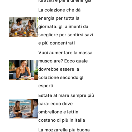
idratati e pieni di energia
La colazione che dà
energia per tutta la
giornata: gli alimenti da
scegliere per sentirsi sazi
e più concentrati
Vuoi aumentare la massa
muscolare? Ecco quale
dovrebbe essere la
colazione secondo gli
esperti
Estate al mare sempre più
cara: ecco dove
ombrellone e lettini
costano di più in Italia
La mozzarella più buona