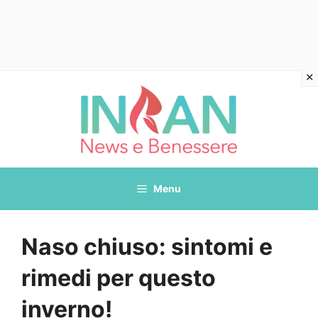
Vai
al
contenuto
Menu
Naso chiuso: sintomi e
rimedi per questo
inverno!