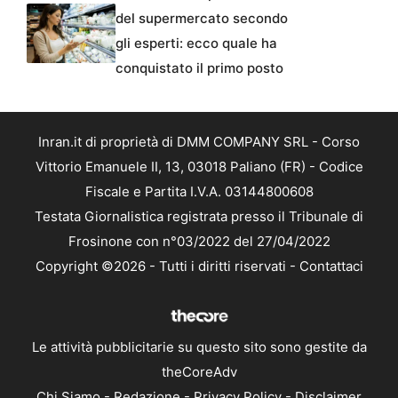
del supermercato secondo
gli esperti: ecco quale ha
conquistato il primo posto
Inran.it di proprietà di DMM COMPANY SRL - Corso
Vittorio Emanuele II, 13, 03018 Paliano (FR) - Codice
Fiscale e Partita I.V.A. 03144800608
Testata Giornalistica registrata presso il Tribunale di
Frosinone con n°03/2022 del 27/04/2022
Copyright ©2026 - Tutti i diritti riservati -
Contattaci
Le attività pubblicitarie su questo sito sono gestite da
theCoreAdv
Chi Siamo
-
Redazione
-
Privacy Policy
-
Disclaimer