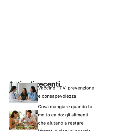
Articoli recenti
Vaccino HPV: prevenzione
e consapevolezza
Cosa mangiare quando fa
molto caldo: gli alimenti
che aiutano a restare