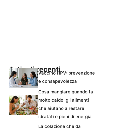
Articoli recenti
Vaccino HPV: prevenzione
e consapevolezza
Cosa mangiare quando fa
molto caldo: gli alimenti
che aiutano a restare
idratati e pieni di energia
La colazione che dà