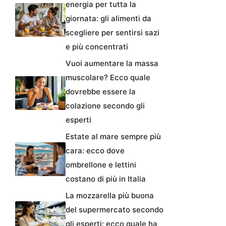
energia per tutta la
giornata: gli alimenti da
scegliere per sentirsi sazi
e più concentrati
Vuoi aumentare la massa
muscolare? Ecco quale
dovrebbe essere la
colazione secondo gli
esperti
Estate al mare sempre più
cara: ecco dove
ombrellone e lettini
costano di più in Italia
La mozzarella più buona
del supermercato secondo
gli esperti: ecco quale ha