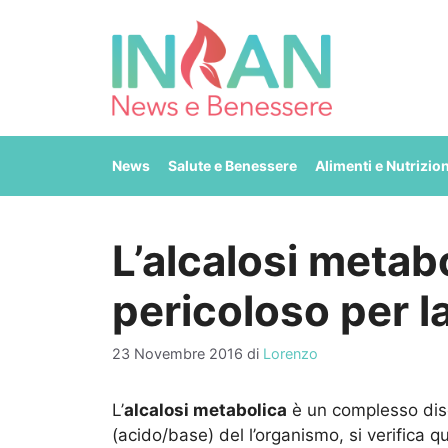
Vai
al
contenuto
News
Salute e Benessere
Alimenti e Nutrizio
L’alcalosi metab
pericoloso per l
23 Novembre 2016
di
Lorenzo
L’
alcalosi metabolica
è un complesso disord
(acido/base) del l’organismo, si verifica 