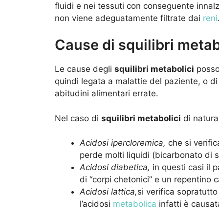
fluidi e nei tessuti con conseguente inna
non viene adeguatamente filtrate dai
reni
Cause di squilibri metab
Le cause degli
squilibri metabolici
posson
quindi legata a malattie del paziente, o di 
abitudini alimentari errate.
Nel caso di
squilibri metabolici
di natura 
Acidosi ipercloremica,
che si verific
perde molti liquidi (bicarbonato di 
Acidosi diabetica,
in questi casi il
di “corpi chetonici” e un repentino c
Acidosi lattica,
si verifica sopratutto 
l’acidosi
metabolica
infatti è causa