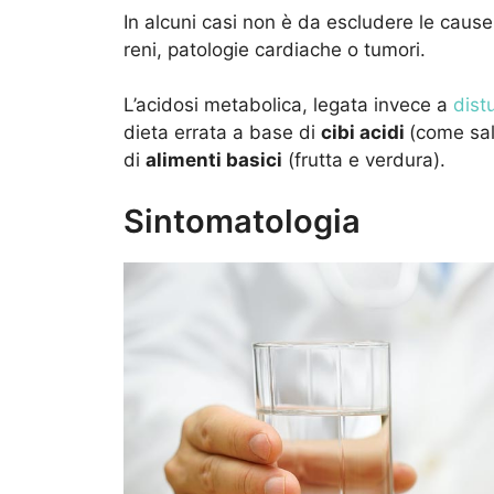
In alcuni casi non è da escludere le caus
reni, patologie cardiache o tumori.
L’acidosi metabolica, legata invece a
dist
dieta errata a base di
cibi acidi
(come sal
di
alimenti basici
(frutta e verdura).
Sintomatologia