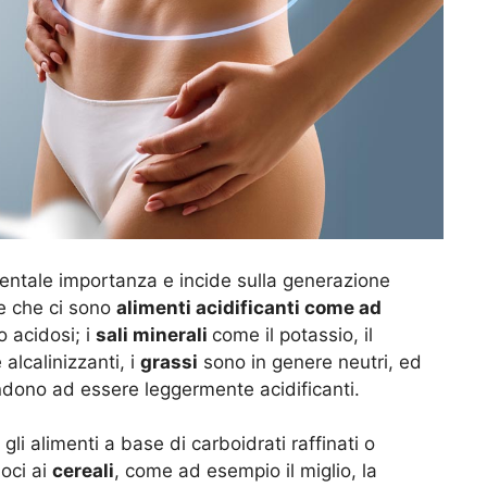
entale importanza e incide sulla generazione
re che ci sono
alimenti acidificanti come ad
o acidosi; i
sali minerali
come il potassio, il
 alcalinizzanti, i
grassi
sono in genere neutri, ed
tendono ad essere leggermente acidificanti.
gli alimenti a base di carboidrati raffinati o
moci ai
cereali
, come ad esempio il miglio, la