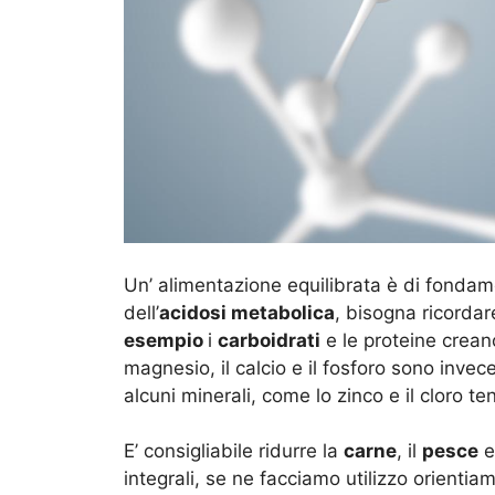
Un’ alimentazione equilibrata è di fondam
dell’
acidosi metabolica
, bisogna ricorda
esempio
i
carboidrati
e le proteine crean
magnesio, il calcio e il fosforo sono invece
alcuni minerali, come lo zinco e il cloro 
E’ consigliabile ridurre la
carne
, il
pesce
e 
integrali, se ne facciamo utilizzo orientia