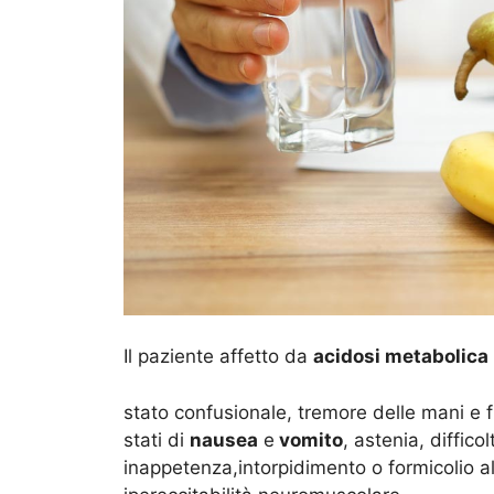
Il paziente affetto da
acidosi metabolica
stato confusionale, tremore delle mani e 
stati di
nausea
e
vomito
, astenia, diffico
inappetenza,intorpidimento o formicolio al