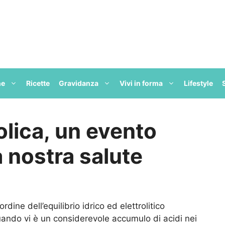
ne
Ricette
Gravidanza
Vivi in forma
Lifestyle
olica, un evento
a nostra salute
ine dell’equilibrio idrico ed elettrolitico
quando vi è un considerevole accumulo di acidi nei