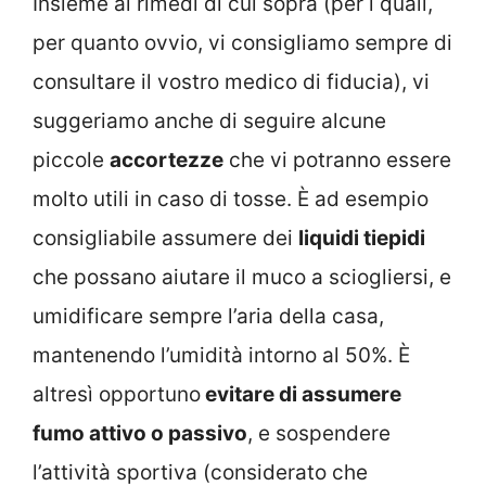
Insieme ai rimedi di cui sopra (per i quali,
per quanto ovvio, vi consigliamo sempre di
consultare il vostro medico di fiducia), vi
suggeriamo anche di seguire alcune
piccole
accortezze
che vi potranno essere
molto utili in caso di tosse. È ad esempio
consigliabile assumere dei
liquidi tiepidi
che possano aiutare il muco a sciogliersi, e
umidificare sempre l’aria della casa,
mantenendo l’umidità intorno al 50%. È
altresì opportuno
evitare di assumere
fumo attivo o passivo
, e sospendere
l’attività sportiva (considerato che