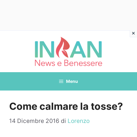
Vai
al
contenuto
Menu
Come calmare la tosse?
14 Dicembre 2016
di
Lorenzo