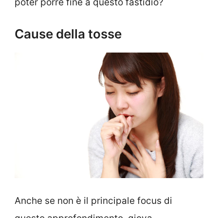
poter porre fine a questo fastidio?
Cause della tosse
Anche se non è il principale focus di