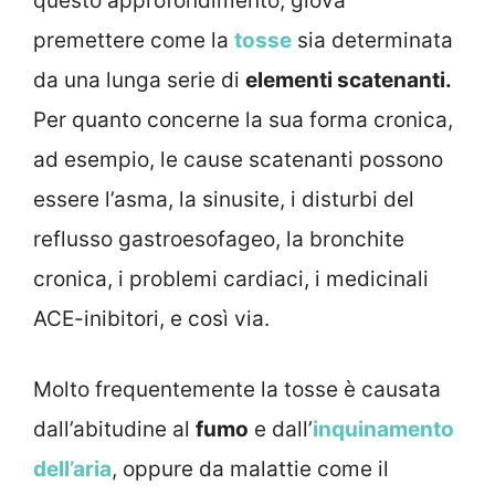
questo approfondimento, giova
premettere come la
tosse
sia determinata
da una lunga serie di
elementi scatenanti.
Per quanto concerne la sua forma cronica,
ad esempio, le cause scatenanti possono
essere l’asma, la sinusite, i disturbi del
reflusso gastroesofageo, la bronchite
cronica, i problemi cardiaci, i medicinali
ACE-inibitori, e così via.
Molto frequentemente la tosse è causata
dall’abitudine al
fumo
e dall’
inquinamento
dell’aria
, oppure da malattie come il