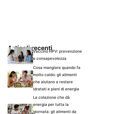
Articoli recenti
Vaccino HPV: prevenzione
e consapevolezza
Cosa mangiare quando fa
molto caldo: gli alimenti
che aiutano a restare
idratati e pieni di energia
La colazione che dà
energia per tutta la
giornata: gli alimenti da