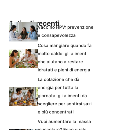
Articoli recenti
Vaccino HPV: prevenzione
e consapevolezza
Cosa mangiare quando fa
molto caldo: gli alimenti
che aiutano a restare
idratati e pieni di energia
La colazione che dà
energia per tutta la
giornata: gli alimenti da
scegliere per sentirsi sazi
e più concentrati
Vuoi aumentare la massa
muscolare? Ecco quale