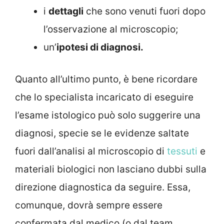
i
dettagli
che sono venuti fuori dopo
l’osservazione al microscopio;
un’
ipotesi di diagnosi.
Quanto all’ultimo punto, è bene ricordare
che lo specialista incaricato di eseguire
l’esame istologico può solo suggerire una
diagnosi, specie se le evidenze saltate
fuori dall’analisi al microscopio di
tessuti
e
materiali biologici non lasciano dubbi sulla
direzione diagnostica da seguire. Essa,
comunque, dovrà sempre essere
confermata dal medico (o dal team