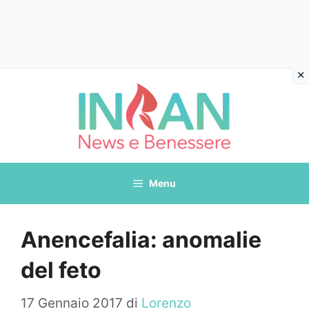
Vai
al
contenuto
Menu
Anencefalia: anomalie
del feto
17 Gennaio 2017
di
Lorenzo