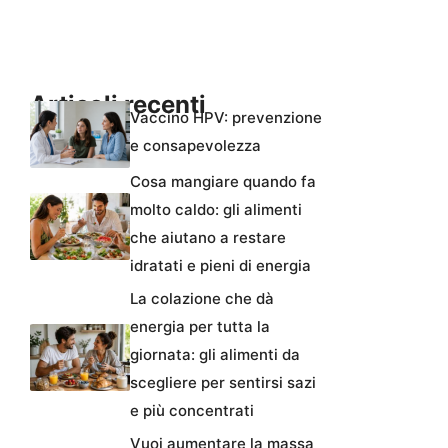
Articoli recenti
Vaccino HPV: prevenzione
e consapevolezza
Cosa mangiare quando fa
molto caldo: gli alimenti
che aiutano a restare
idratati e pieni di energia
La colazione che dà
energia per tutta la
giornata: gli alimenti da
scegliere per sentirsi sazi
e più concentrati
Vuoi aumentare la massa