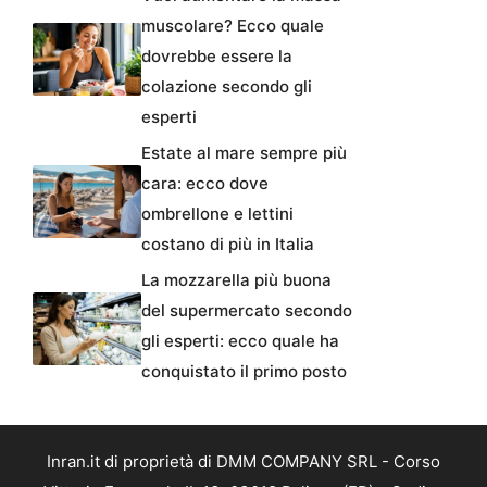
muscolare? Ecco quale
dovrebbe essere la
colazione secondo gli
esperti
Estate al mare sempre più
cara: ecco dove
ombrellone e lettini
costano di più in Italia
La mozzarella più buona
del supermercato secondo
gli esperti: ecco quale ha
conquistato il primo posto
Inran.it di proprietà di DMM COMPANY SRL - Corso