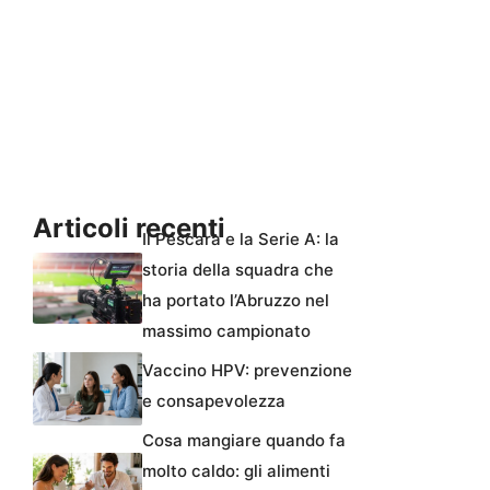
Articoli recenti
Il Pescara e la Serie A: la
storia della squadra che
ha portato l’Abruzzo nel
massimo campionato
Vaccino HPV: prevenzione
e consapevolezza
Cosa mangiare quando fa
molto caldo: gli alimenti