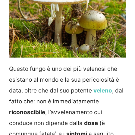
Questo fungo è uno dei più velenosi che
esistano al mondo e la sua pericolosità è
data, oltre che dal suo potente
veleno
, dal
fatto che: non è immediatamente
riconoscibile
, l’avvelenamento cui
conduce non dipende dalla
dose
(è
comunque fatale) e i
sintomi
a seguito