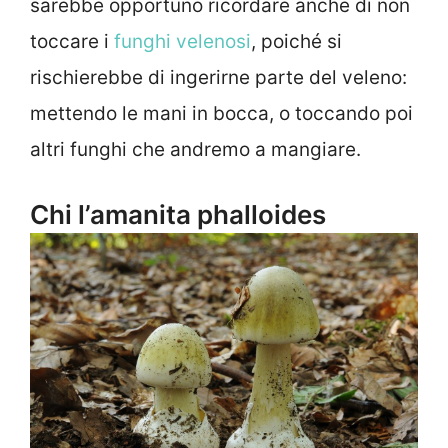
sarebbe opportuno ricordare anche di non
toccare i
funghi velenosi
, poiché si
rischierebbe di ingerirne parte del veleno:
mettendo le mani in bocca, o toccando poi
altri funghi che andremo a mangiare.
Chi l’amanita phalloides