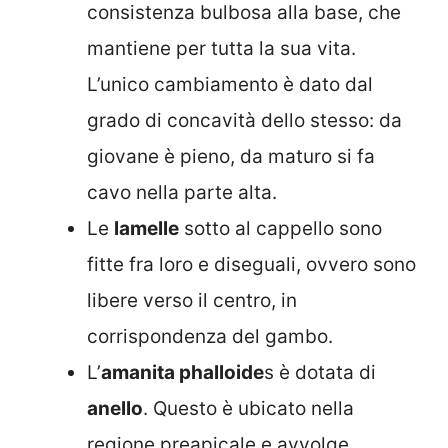
consistenza bulbosa alla base, che
mantiene per tutta la sua vita.
L’unico cambiamento è dato dal
grado di concavità dello stesso: da
giovane è pieno, da maturo si fa
cavo nella parte alta.
Le
lamelle
sotto al cappello sono
fitte fra loro e diseguali, ovvero sono
libere verso il centro, in
corrispondenza del gambo.
L’
amanita phalloide
s è dotata di
anello
. Questo è ubicato nella
regione preapicale e avvolge