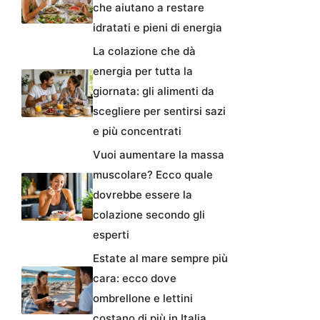
che aiutano a restare
idratati e pieni di energia
La colazione che dà
energia per tutta la
giornata: gli alimenti da
scegliere per sentirsi sazi
e più concentrati
Vuoi aumentare la massa
muscolare? Ecco quale
dovrebbe essere la
colazione secondo gli
esperti
Estate al mare sempre più
cara: ecco dove
ombrellone e lettini
costano di più in Italia