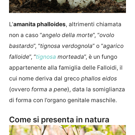
L’
amanita phalloides
, altrimenti chiamata
non a caso “
angelo della morte
”, “
ovolo
bastardo
”, “
tignosa verdognola
” o “
agarico
falloide
”, “
tignosa
morteada
”, è un fungo
appartenente alla famiglia delle Falloidi, il
cui nome deriva dal greco
phallos eidos
(ovvero
forma a
pene
), data la somiglianza
di forma con l’organo genitale maschile.
Come si presenta in natura