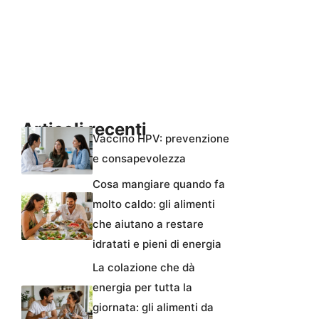
Articoli recenti
Vaccino HPV: prevenzione
e consapevolezza
Cosa mangiare quando fa
molto caldo: gli alimenti
che aiutano a restare
idratati e pieni di energia
La colazione che dà
energia per tutta la
giornata: gli alimenti da