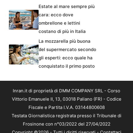
Estate al mare sempre più
cara: ecco dove
ombrellone e lettini
costano di più in Italia
La mozzarella più buona
del supermercato secondo
gli esperti: ecco quale ha
conquistato il primo posto
Inran.it di proprietà di DMM COMPANY SRL - Corso
Vittorio Emanuele II, 13, 03018 Paliano (FR) - Codice
Fiscale e Partita I.V.A. 03144800608
Testata Giornalistica registrata presso il Tribunale di
Frosinone con n°03/2022 del 27/04/2022
Copyright ©2026 - Tutti i diritti riservati -
Contattaci