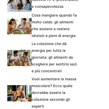
e consapevolezza
Cosa mangiare quando fa
molto caldo: gli alimenti
che aiutano a restare
idratati e pieni di energia
La colazione che dà
energia per tutta la
giornata: gli alimenti da
scegliere per sentirsi sazi
e più concentrati
Vuoi aumentare la massa
muscolare? Ecco quale
dovrebbe essere la
colazione secondo gli
esperti