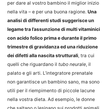
per dare al vostro bambino il miglior inizio
nella vita – e per una buona ragione.
Una
analisi di differenti studi suggerisce un
legame tra l’assunzione di multi vitaminici
con acido folico prima e durante il primo
trimestre di gravidanza ed una riduzione
dei difetti alla nascita strutturali
, tra cui
quelli che riguardano il
tubo neurale
, il
palato e gli arti. L’integratore prenatale
non garantisce un bambino sano, ma sono
utili per il riempimento di piccole lacune
nella vostra dieta. Ad esempio, le donne
che saltano o lesinano sui prodotti animali