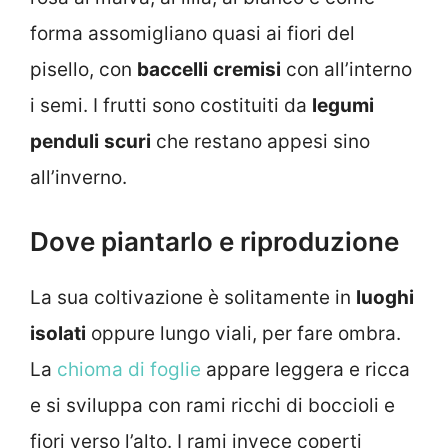
forma assomigliano quasi ai fiori del
pisello, con
baccelli
cremisi
con all’interno
i semi. I frutti sono costituiti da
legumi
penduli
scuri
che restano appesi sino
all’inverno.
Dove piantarlo e riproduzione
La sua coltivazione è solitamente in
luoghi
isolati
oppure lungo viali, per fare ombra.
La
chioma di foglie
appare leggera e ricca
e si sviluppa con rami ricchi di boccioli e
fiori verso l’alto. I rami invece coperti