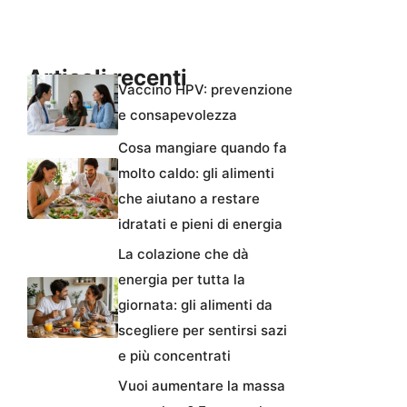
Articoli recenti
Vaccino HPV: prevenzione
e consapevolezza
Cosa mangiare quando fa
molto caldo: gli alimenti
che aiutano a restare
idratati e pieni di energia
La colazione che dà
energia per tutta la
giornata: gli alimenti da
scegliere per sentirsi sazi
e più concentrati
Vuoi aumentare la massa