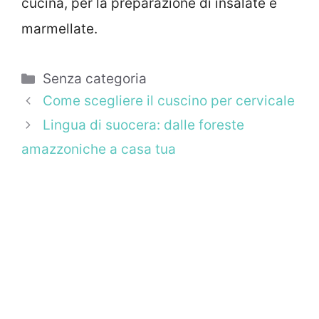
cucina, per la preparazione di insalate e
marmellate.
Categorie
Senza categoria
Come scegliere il cuscino per cervicale
Lingua di suocera: dalle foreste
amazzoniche a casa tua