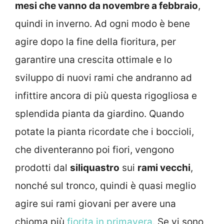
mesi che vanno da novembre a febbraio
,
quindi in inverno. Ad ogni modo è bene
agire dopo la fine della fioritura, per
garantire una crescita ottimale e lo
sviluppo di nuovi rami che andranno ad
infittire ancora di più questa rigogliosa e
splendida pianta da giardino. Quando
potate la pianta ricordate che i boccioli,
che diventeranno poi fiori, vengono
prodotti dal
siliquastro
sui
rami vecchi
,
nonché sul tronco, quindi è quasi meglio
agire sui rami giovani per avere una
chioma più
fiorita in primavera
. Se vi sono