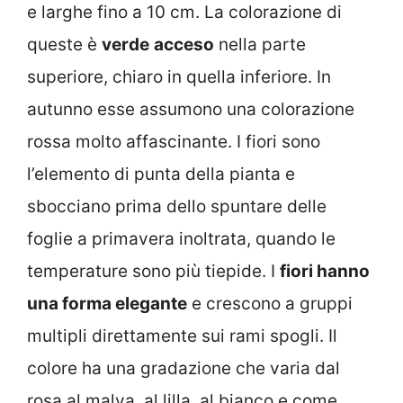
e larghe fino a 10 cm. La colorazione di
queste è
verde
acceso
nella parte
superiore, chiaro in quella inferiore. In
autunno esse assumono una colorazione
rossa molto affascinante. I fiori sono
l’elemento di punta della pianta e
sbocciano prima dello spuntare delle
foglie a primavera inoltrata, quando le
temperature sono più tiepide. I
fiori hanno
una forma elegante
e crescono a gruppi
multipli direttamente sui rami spogli. Il
colore ha una gradazione che varia dal
rosa al malva, al lilla, al bianco e come