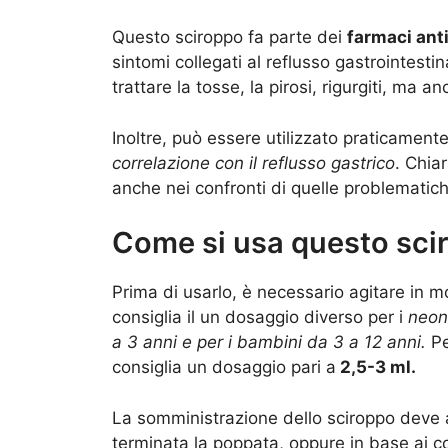
Questo sciroppo fa parte dei
farmaci ant
sintomi collegati al reflusso gastrointestin
trattare la tosse, la pirosi, rigurgiti, ma 
Inoltre, può essere utilizzato praticament
correlazione con il reflusso gastrico
. Chia
anche nei confronti di quelle problematic
Come si usa questo sci
Prima di usarlo, è necessario agitare in 
consiglia il un dosaggio diverso per i
neona
a 3 anni e per i bambini da 3 a 12 anni.
Pe
consiglia un dosaggio pari a
2,5-3 ml.
La somministrazione dello sciroppo deve a
terminata la poppata, oppure in base ai c