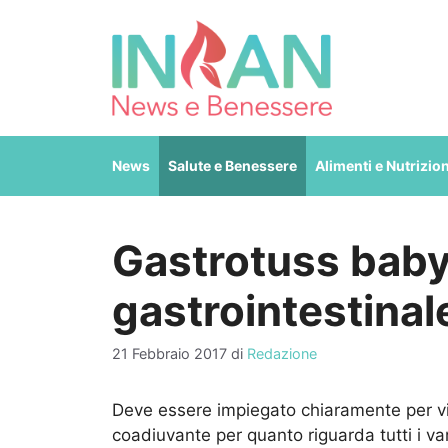
Vai
al
contenuto
News
Salute e Benessere
Alimenti e Nutrizio
Gastrotuss baby,
gastrointestinal
21 Febbraio 2017
di
Redazione
Deve essere impiegato chiaramente per vi
coadiuvante per quanto riguarda tutti i var