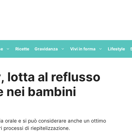
ne
Ricette
Gravidanza
Vivi in forma
Lifestyle
 lotta al reflusso
e nei bambini
a orale e si può considerare anche un ottimo
i processi di riepitelizzazione.