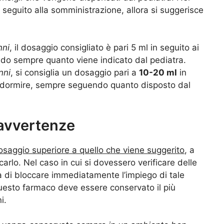
n seguito alla somministrazione, allora si suggerisce
nni
, il dosaggio consigliato è pari 5 ml in seguito ai
ndo sempre quanto viene indicato dal pediatra.
nni
, si consiglia un dosaggio pari a
10-20 ml
in
a dormire, sempre seguendo quanto disposto dal
 avvertenze
osaggio superiore a quello che viene suggerito
, a
arlo. Nel caso in cui si dovessero verificare delle
glia di bloccare immediatamente l’impiego di tale
 questo farmaco deve essere conservato il più
i.