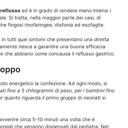
ireflusso
ed è in grado di rendere meno intensi i
ale. Si tratta, nella maggior parte dei casi, di
anche flogosi rinofaringee, disfonia ed esofagite.
e in tutti quei sintomi che presentano una
diretta
ramente riesce a garantire una buona efficacia
he che abbiano come concausa il reflusso gastrico.
roppo
modo energetico la confezione. Ad ogni modo, si
ti fino a 5 chilogrammi di peso, per i bambini fino
r quanto riguarda il primo gruppo di neonati si
vvenire circa 5-10 minuti una volta che è
onsigli che vengono dispensati dal pediatra. Nel