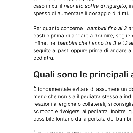
caso in cui il
neonato soffra di rigurgito
, i
spesso di aumentare il dosaggio di
1 ml.
Per quanto concerne i
bambini fino ai 3 a
pasti o prima di andare a dormire, segue
Infine, nei
bambini che hanno tra 3 e 12 a
seguito ai pasti oppure prima di andare 
pediatra.
Quali sono le principali
È fondamentale
evitare di assumere un d
meno che non sia il pediatra stesso a indic
reazioni allergiche o collaterali, si consi
sciroppo e rivolgersi al pediatra. Inoltre,
possibile lontano dalla portata dei bambin