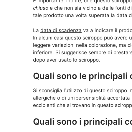
È importante, inoltre, che questo scirop
chiuso
e che non sia vicino a delle fonti di
tale prodotto una volta superata la data d
La
data di scadenza
va a indicare il prod
In alcuni casi questo sciroppo può avere
leggere variazioni nella colorazione, ma ci
inferiore. Si suggerisce sempre di prestar
dopo aver usato lo sciroppo.
Quali sono le principali
Si sconsiglia l’utilizzo di questo sciroppo 
allergiche o di un’ipersensiblità accertata v
eccipienti che si trovano in questo sciropp
Quali sono i principali