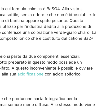
io la cui formula chimica è BaSO4. Alla vista si
ca sottile, senza odore e che non è idrosolubile. In
forma di baritina oppure spato pesante. Questa
 utilizzo per l’industria dedita alla produzione di
rio conferisce una colorazione verde-giallo chiaro. La
composto ionico che è costituito dal catione Ba2+
torio si parte da due componenti essenziali: il
rodotto preparato in questo modo possiede un
solfato. A questo inconveniente è possibile ovviare
 alla sua
acidificazione
con acido solforico.
re che producono carta fotografica per la
ormai sempre meno diffuse. Allo stesso modo viene