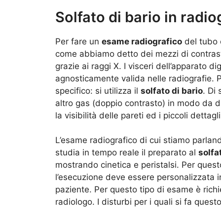
Solfato di bario in radiog
Per fare un
esame radiografico
del tubo d
come abbiamo detto dei mezzi di contrasto 
grazie ai raggi X. I visceri dell’apparato 
agnosticamente valida nelle radiografie. Pe
specifico: si utilizza il
solfato di bario
. Di
altro gas (doppio contrasto) in modo da di
la visibilità delle pareti ed i piccoli dettagli
L’esame radiografico di cui stiamo parlan
studia in tempo reale il preparato al
solfa
mostrando cinetica e peristalsi. Per que
l’esecuzione deve essere personalizzata in
paziente. Per questo tipo di esame è richie
radiologo. I disturbi per i quali si fa que