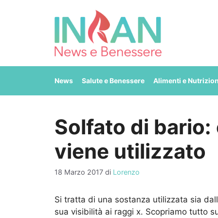
Vai
al
contenuto
News
Salute e Benessere
Alimenti e Nutrizio
Solfato di bario
viene utilizzato
18 Marzo 2017
di
Lorenzo
Si tratta di una sostanza utilizzata sia dal
sua visibilità ai raggi x. Scopriamo tutto su