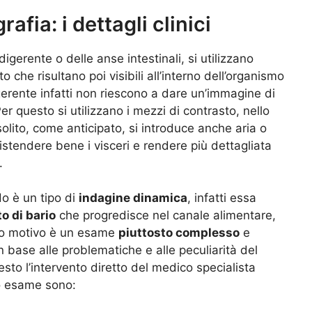
rafia: i dettagli clinici
igerente o delle anse intestinali, si utilizzano
che risultano poi visibili all’interno dell’organismo
digerente infatti non riescono a dare un’immagine di
r questo si utilizzano i mezzi di contrasto, nello
 solito, come anticipato, si introduce anche aria o
stendere bene i visceri e rendere più dettagliata
.
do è un tipo di
indagine dinamica
, infatti essa
to di bario
che progredisce nel canale alimentare,
sto motivo è un esame
piuttosto complesso
e
 base alle problematiche e alle peculiarità del
sto l’intervento diretto del medico specialista
sto esame sono: