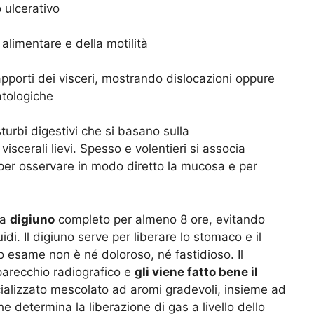
 ulcerativo
alimentare e della motilità
apporti dei visceri, mostrando dislocazioni oppure
atologiche
rbi digestivi che si basano sulla
viscerali lievi. Spesso e volentieri si associa
er osservare in modo diretto la mucosa e per
 a
digiuno
completo per almeno 8 ore, evitando
di. Il digiuno serve per liberare lo stomaco e il
esame non è né doloroso, né fastidioso. Il
parecchio radiografico e
gli viene fatto bene il
alizzato mescolato ad aromi gradevoli, insieme ad
 determina la liberazione di gas a livello dello