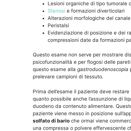
Lesioni organiche di tipo tumorale o
Stenosi
e formazioni diverticolari
Alterazioni morfologiche del canale 
Peristalsi
Evidenziazione di posizione e dei r
compressioni date da formazioni p
Questo esame non serve per mostrare distu
psicofunzionalità e per flogosi delle pareti 
questo esame alla
gastroduodenoscopia
p
prelevare campioni di tessuto.
Prima dell’esame il paziente deve restare
quanto possibile anche l’assunzione di liqui
duodeno da contenuto alimentare. Questo 
paziente viene messo in posizione sull’ap
solfato di bario
che ormai viene commerci
una compressa o polvere effervescente che