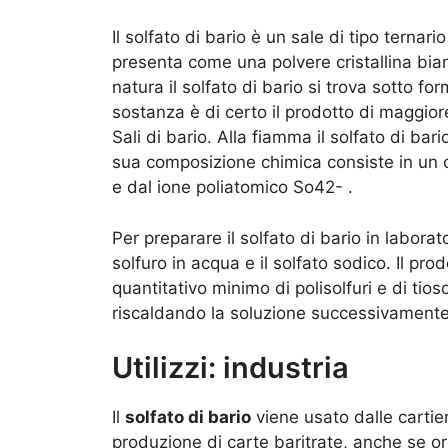
Il solfato di bario è un sale di tipo ternar
presenta come una polvere cristallina bian
natura il solfato di bario si trova sotto 
sostanza è di certo il prodotto di maggiore
Sali di bario. Alla fiamma il solfato di ba
sua composizione chimica consiste in un 
e dal ione poliatomico So42- .
Per preparare il solfato di bario in labora
solfuro in acqua e il solfato sodico. Il p
quantitativo minimo di polisolfuri e di tio
riscaldando la soluzione successivamente
Utilizzi: industria
Il
solfato di bario
viene usato dalle cartie
produzione di carte baritrate, anche se 