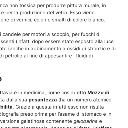
ca non tossica per produrre pittura murale, in
e per la produzione del vetro. Esso viene
ne di vernici, colori e smalti di colore bianco.
 di candele per motori a scoppio, per fuochi di
escenti (infatti dopo essere stato esposto alla luce
oto (anche in abbinamento a ossidi di stronzio e di
 petrolio al fine di appesantire i fluidi di
o
ttavia è in medicina, come cosiddetto
Mezzo di
data dalla sua
pesantezza
(ha un numero atomico
bilità
. Grazie a questa infatti esso non risulta
adiografia preso prima per l’esame di stomaco e in
a versione gelatinosa contenente
gelobarina
e