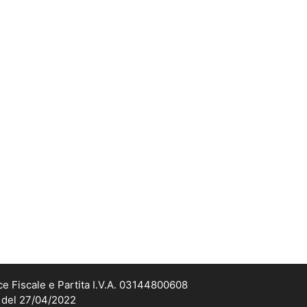
ce Fiscale e Partita I.V.A. 03144800608
2 del 27/04/2022