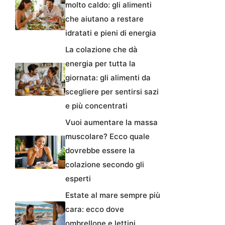
molto caldo: gli alimenti
che aiutano a restare
idratati e pieni di energia
La colazione che dà
energia per tutta la
giornata: gli alimenti da
scegliere per sentirsi sazi
e più concentrati
Vuoi aumentare la massa
muscolare? Ecco quale
dovrebbe essere la
colazione secondo gli
esperti
Estate al mare sempre più
cara: ecco dove
ombrellone e lettini