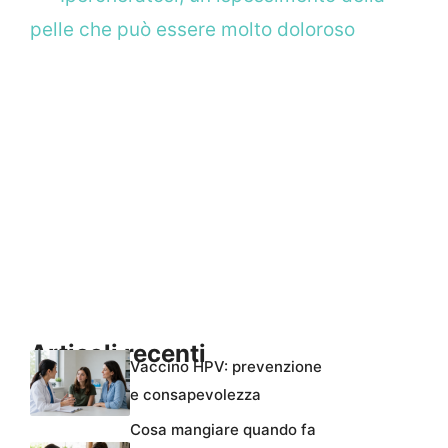
pelle che può essere molto doloroso
Articoli recenti
Vaccino HPV: prevenzione
e consapevolezza
Cosa mangiare quando fa