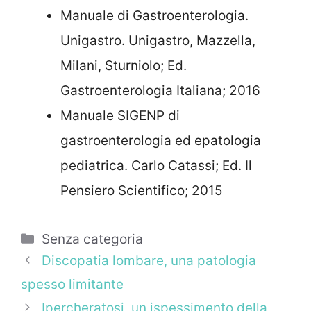
Manuale di Gastroenterologia.
Unigastro. Unigastro, Mazzella,
Milani, Sturniolo; Ed.
Gastroenterologia Italiana; 2016
Manuale SIGENP di
gastroenterologia ed epatologia
pediatrica. Carlo Catassi; Ed. Il
Pensiero Scientifico; 2015
Categorie
Senza categoria
Discopatia lombare, una patologia
spesso limitante
Ipercheratosi, un ispessimento della