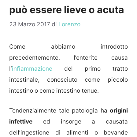
può essere lieve o acuta
23 Marzo 2017
di
Lorenzo
Come abbiamo introdotto
precedentemente, l’
enterite causa
l’
infiammazione
del primo tratto
intestinale
, conosciuto come piccolo
intestino o come intestino tenue.
Tendenzialmente tale patologia ha
origini
infettive
ed insorge a causata
dell’ingestione di alimenti o bevande