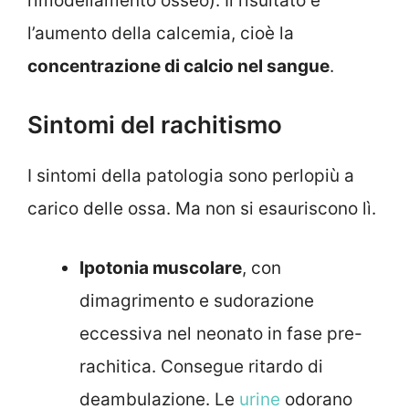
rimodellamento osseo). Il risultato è
l’aumento della calcemia, cioè la
concentrazione di calcio nel sangue
.
Sintomi del rachitismo
I sintomi della patologia sono perlopiù a
carico delle ossa. Ma non si esauriscono lì.
Ipotonia muscolare
, con
dimagrimento e sudorazione
eccessiva nel neonato in fase pre-
rachitica. Consegue ritardo di
deambulazione. Le
urine
odorano