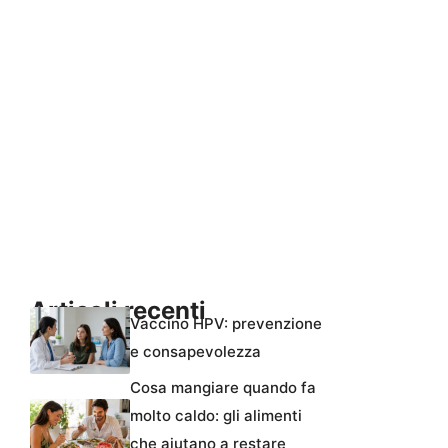
Articoli recenti
Vaccino HPV: prevenzione
e consapevolezza
Cosa mangiare quando fa
molto caldo: gli alimenti
che aiutano a restare