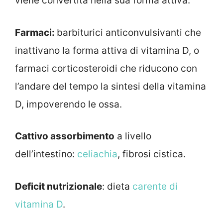
viene convertita nella sua forma attiva.
Farmaci:
barbiturici anticonvulsivanti che
inattivano la forma attiva di vitamina D, o
farmaci corticosteroidi che riducono con
l’andare del tempo la sintesi della vitamina
D, impoverendo le ossa.
Cattivo assorbimento
a livello
dell’intestino:
celiachia
, fibrosi cistica.
Deficit nutrizionale
: dieta
carente di
vitamina D
.