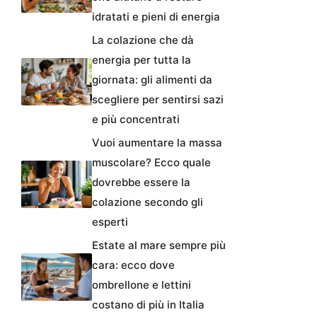
idratati e pieni di energia
La colazione che dà
energia per tutta la
giornata: gli alimenti da
scegliere per sentirsi sazi
e più concentrati
Vuoi aumentare la massa
muscolare? Ecco quale
dovrebbe essere la
colazione secondo gli
esperti
Estate al mare sempre più
cara: ecco dove
ombrellone e lettini
costano di più in Italia