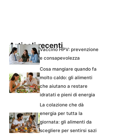
Articoli recenti
Vaccino HPV: prevenzione
e consapevolezza
Cosa mangiare quando fa
molto caldo: gli alimenti
che aiutano a restare
idratati e pieni di energia
La colazione che dà
energia per tutta la
giornata: gli alimenti da
scegliere per sentirsi sazi