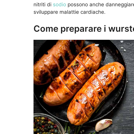
nitriti di
sodio
possono anche danneggiare i
sviluppare malattie cardiache.
Come preparare i wurste