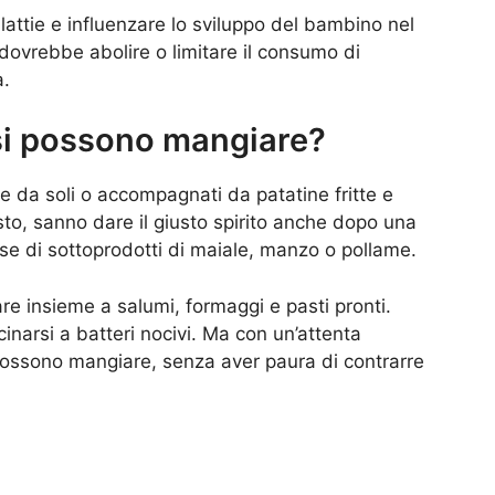
ttie e influenzare lo sviluppo del bambino nel
dovrebbe abolire o limitare il consumo di
a.
 si possono mangiare?
e da soli o accompagnati da patatine fritte e
sto, sanno dare il giusto spirito anche dopo una
ase di sottoprodotti di maiale, manzo o pollame.
re insieme a salumi, formaggi e pasti pronti.
cinarsi a batteri nocivi. Ma con un’attenta
ossono mangiare, senza aver paura di contrarre