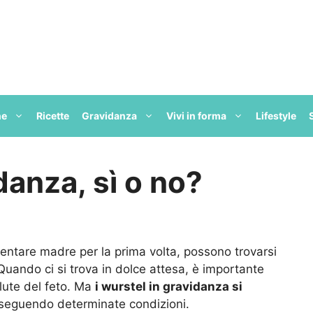
ne
Ricette
Gravidanza
Vivi in forma
Lifestyle
danza, sì o no?
entare madre per la prima volta, possono trovarsi
. Quando ci si trova in dolce attesa, è importante
lute del feto. Ma
i wurstel in gravidanza si
 seguendo determinate condizioni.