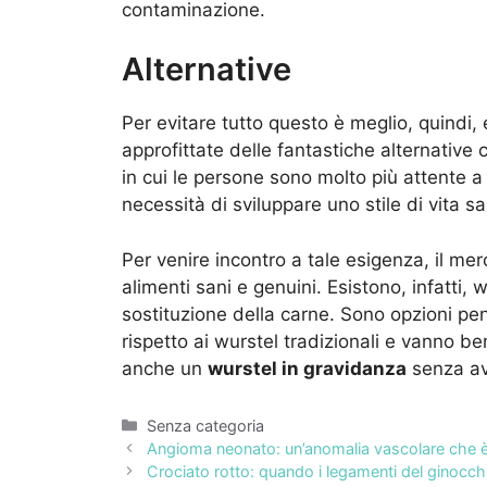
contaminazione.
Alternative
Per evitare tutto questo è meglio, quindi,
approfittate delle fantastiche alternative
in cui le persone sono molto più attente 
necessità di sviluppare uno stile di vita s
Per venire incontro a tale esigenza, il me
alimenti sani e genuini. Esistono, infatti, 
sostituzione della carne. Sono opzioni pe
rispetto ai wurstel tradizionali e vanno 
anche un
wurstel in gravidanza
senza ave
Categorie
Senza categoria
Angioma neonato: un’anomalia vascolare che è
Crociato rotto: quando i legamenti del ginocc