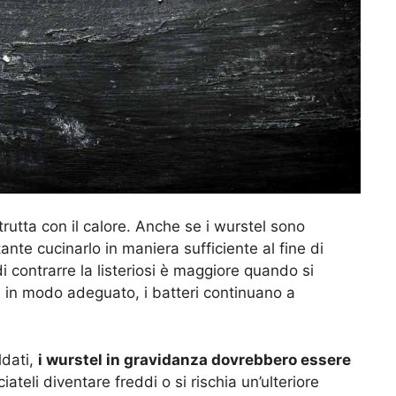
rutta con il calore. Anche se i wurstel sono
nte cucinarlo in maniera sufficiente al fine di
 di contrarre la listeriosi è maggiore quando si
 in modo adeguato, i batteri continuano a
aldati,
i wurstel in gravidanza dovrebbero essere
iateli diventare freddi o si rischia un’ulteriore