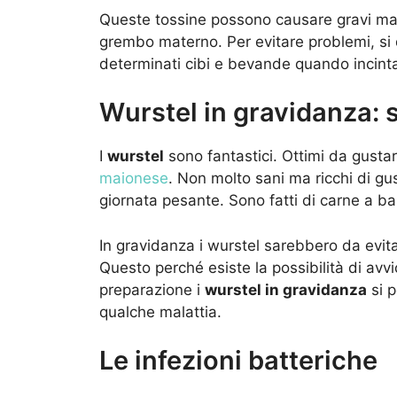
Queste tossine possono causare gravi mala
grembo materno. Per evitare problemi, si 
determinati cibi e bevande quando incint
Wurstel in gravidanza:
I
wurstel
sono fantastici. Ottimi da gustar
maionese
. Non molto sani ma ricchi di gu
giornata pesante. Sono fatti di carne a b
In gravidanza i wurstel sarebbero da evita
Questo perché esiste la possibilità di avvi
preparazione i
wurstel in gravidanza
si p
qualche malattia.
Le infezioni batteriche