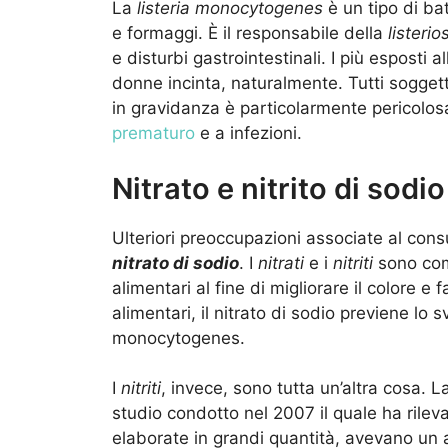
La
listeria monocytogenes
è un tipo di bat
e formaggi. È il responsabile della
listerios
e disturbi gastrointestinali. I più esposti a
donne incinta, naturalmente. Tutti soggett
in gravidanza è particolarmente pericolo
prematuro
e a infezioni.
Nitrato e nitrito di sodio
Ulteriori preoccupazioni associate al con
nitrato di sodio
. I
nitrati
e i
nitriti
sono comp
alimentari al fine di migliorare il colore e
alimentari, il nitrato di sodio previene lo sv
monocytogenes.
I
nitriti
, invece, sono tutta un’altra cosa. L
studio condotto nel 2007 il quale ha rile
elaborate in grandi quantità, avevano un a