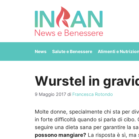
Vai
al
contenuto
News
Salute e Benessere
Alimenti e Nutrizio
Wurstel in gravi
9 Maggio 2017
di
Francesca Rotondo
Molte donne, specialmente chi sta per div
in forte difficoltà quando si parla di cibo
seguire una dieta sana per garantire la sa
possono mangiare?
La risposta è sì, ma