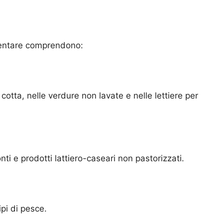
imentare comprendono:
cotta, nelle verdure non lavate e nelle lettiere per
ti e prodotti lattiero-caseari non pastorizzati.
ipi di pesce.