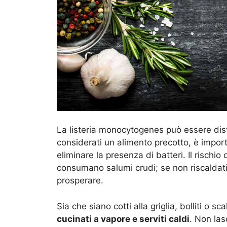
La listeria monocytogenes può essere dist
considerati un alimento precotto, è importa
eliminare la presenza di batteri. Il rischio
consumano salumi crudi; se non riscaldati
prosperare.
Sia che siano cotti alla griglia, bolliti o sc
cucinati a vapore e serviti caldi
. Non lasc