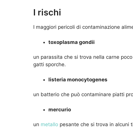
I rischi
I maggiori pericoli di contaminazione al
toxoplasma gondii
un parassita che si trova nella carne poco 
gatti sporche.
listeria monocytogenes
un batterio che può contaminare piatti pron
mercurio
un
metallo
pesante che si trova in alcuni t