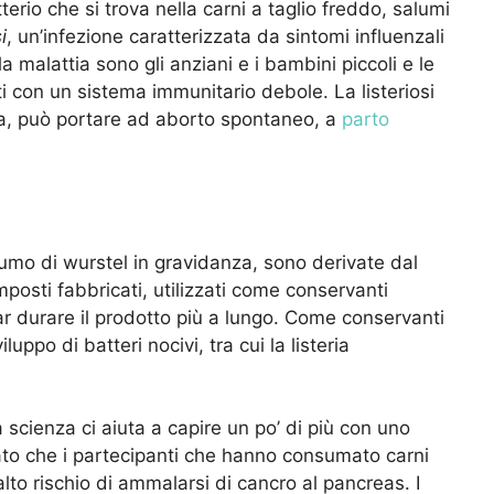
terio che si trova nella carni a taglio freddo, salumi
i
, un’infezione caratterizzata da sintomi influenzali
lla malattia sono gli anziani e i bambini piccoli e le
i con un sistema immunitario debole. La listeriosi
sa, può portare ad aborto spontaneo, a
parto
sumo di wurstel in gravidanza, sono derivate dal
osti fabbricati, utilizzati come conservanti
 far durare il prodotto più a lungo. Come conservanti
iluppo di batteri nocivi, tra cui la listeria
a scienza ci aiuta a capire un po’ di più con uno
vato che i partecipanti che hanno consumato carni
lto rischio di ammalarsi di cancro al pancreas. I