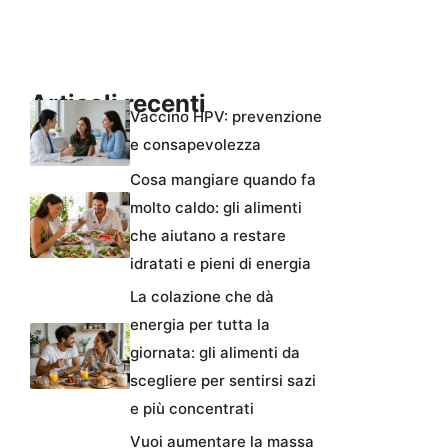
Articoli recenti
Vaccino HPV: prevenzione
e consapevolezza
Cosa mangiare quando fa
molto caldo: gli alimenti
che aiutano a restare
idratati e pieni di energia
La colazione che dà
energia per tutta la
giornata: gli alimenti da
scegliere per sentirsi sazi
e più concentrati
Vuoi aumentare la massa