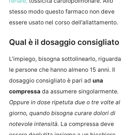
renale,
tossicità cardiopolmonare. Allo
stesso modo questo farmaco non deve
essere usato nel corso dell’allattamento.
Qual è il dosaggio consigliato
L’impiego, bisogna sottolinearlo, riguarda
le persone che hanno almeno 15 anni. Il
dosaggio consigliato è pari ad
una
compressa
da assumere singolarmente
.
Oppure in dose ripetuta due o tre volte al
giorno, quando bisogna curare dolori di
notevole intensità.
La compressa deve
essere deglutita insieme a un bicchiere