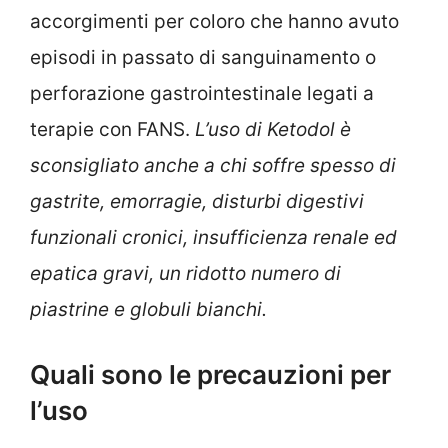
accorgimenti per coloro che hanno avuto
episodi in passato di sanguinamento o
perforazione gastrointestinale legati a
terapie con FANS.
L’uso di Ketodol è
sconsigliato anche a chi soffre spesso di
gastrite, emorragie, disturbi digestivi
funzionali cronici, insufficienza renale ed
epatica gravi, un ridotto numero di
piastrine e globuli bianchi.
Quali sono le precauzioni per
l’uso