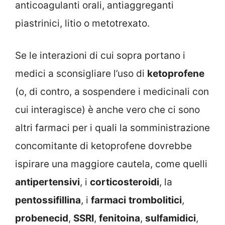
anticoagulanti orali, antiaggreganti
piastrinici, litio o metotrexato.
Se le interazioni di cui sopra portano i
medici a sconsigliare l’uso di
ketoprofene
(o, di contro, a sospendere i medicinali con
cui interagisce) è anche vero che ci sono
altri farmaci per i quali la somministrazione
concomitante di ketoprofene dovrebbe
ispirare una maggiore cautela, come quelli
antipertensivi
, i
corticosteroidi
, la
pentossifillina
, i
farmaci
trombolitici
,
probenecid
,
SSRI
,
fenitoina
,
sulfamidici
,