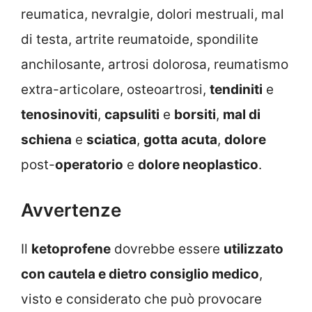
reumatica, nevralgie, dolori mestruali, mal
di testa, artrite reumatoide, spondilite
anchilosante, artrosi dolorosa, reumatismo
extra-articolare, osteoartrosi,
tendiniti
e
tenosinoviti
,
capsuliti
e
borsiti
,
mal di
schiena
e
sciatica
,
gotta
acuta
,
dolore
post-
operatorio
e
dolore neoplastico
.
Avvertenze
Il
ketoprofene
dovrebbe essere
utilizzato
con cautela e dietro consiglio medico
,
visto e considerato che può provocare