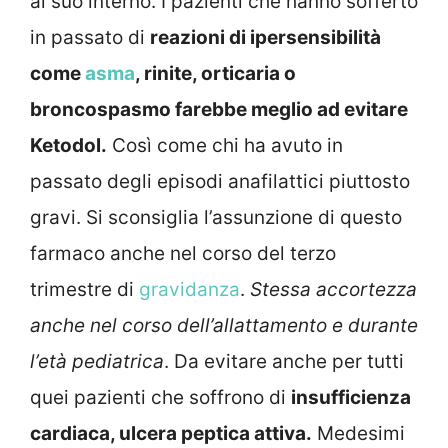
al suo interno. I pazienti che hanno sofferto
in passato di
reazioni di ipersensibilità
come
asma
, rinite, orticaria o
broncospasmo farebbe meglio ad evitare
Ketodol.
Così come chi ha avuto in
passato degli episodi anafilattici piuttosto
gravi. Si sconsiglia l’assunzione di questo
farmaco anche nel corso del terzo
trimestre di
gravidanza
.
Stessa accortezza
anche nel corso dell’allattamento e durante
l’età pediatrica
. Da evitare anche per tutti
quei pazienti che soffrono di
insufficienza
cardiaca, ulcera peptica attiva.
Medesimi