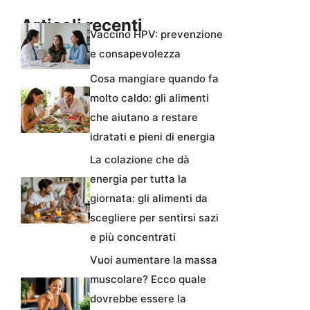
Articoli recenti
Vaccino HPV: prevenzione
e consapevolezza
Cosa mangiare quando fa
molto caldo: gli alimenti
che aiutano a restare
idratati e pieni di energia
La colazione che dà
energia per tutta la
giornata: gli alimenti da
scegliere per sentirsi sazi
e più concentrati
Vuoi aumentare la massa
muscolare? Ecco quale
dovrebbe essere la