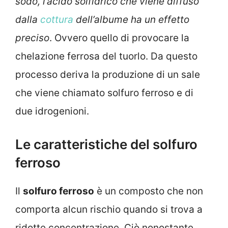
sodo, l’acido solfidrico che viene diffuso
dalla
cottura
dell’albume ha un effetto
preciso
. Ovvero quello di provocare la
chelazione ferrosa del tuorlo. Da questo
processo deriva la produzione di un sale
che viene chiamato solfuro ferroso e di
due idrogenioni.
Le caratteristiche del solfuro
ferroso
Il
solfuro ferroso
è un composto che non
comporta alcun rischio quando si trova a
ridotte concentrazione. Ciò nonostante