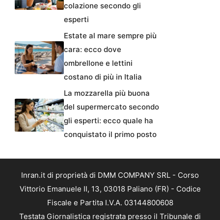
colazione secondo gli
esperti
Estate al mare sempre più
cara: ecco dove
ombrellone e lettini
costano di più in Italia
La mozzarella più buona
del supermercato secondo
gli esperti: ecco quale ha
conquistato il primo posto
Inran.it di proprietà di DMM COMPANY SRL - Corso
Vittorio Emanuele II, 13, 03018 Paliano (FR) - Codice
Fiscale e Partita I.V.A. 03144800608
Testata Giornalistica registrata presso il Tribunale di