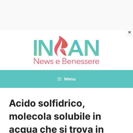
Vai
al
contenuto
Menu
Acido solfidrico,
molecola solubile in
acqua che si trova in