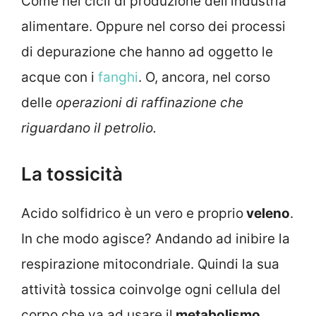
Come nei cicli di produzione dell’industria
alimentare. Oppure nel corso dei processi
di depurazione che hanno ad oggetto le
acque con i
fanghi
. O, ancora, nel corso
delle
operazioni di raffinazione che
riguardano il petrolio.
La tossicità
Acido solfidrico è un vero e proprio
veleno
.
In che modo agisce? Andando ad inibire la
respirazione mitocondriale. Quindi la sua
attività tossica coinvolge ogni cellula del
corpo che va ad usare il
metabolismo