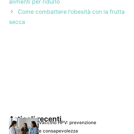
alimenti per ridurlo
Come combattere l’obesità con la frutta
secca
Articoli recenti
Vaccino HPV: prevenzione
e consapevolezza