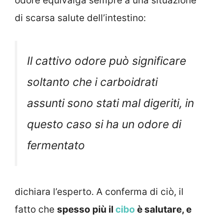
odore equivalga sempre a una situazione
di scarsa salute dell’intestino:
Il cattivo odore può significare
soltanto che i carboidrati
assunti sono stati mal digeriti, in
questo caso si ha un odore di
fermentato
dichiara l’esperto. A conferma di ciò, il
fatto che
spesso più il
cibo
è salutare, e