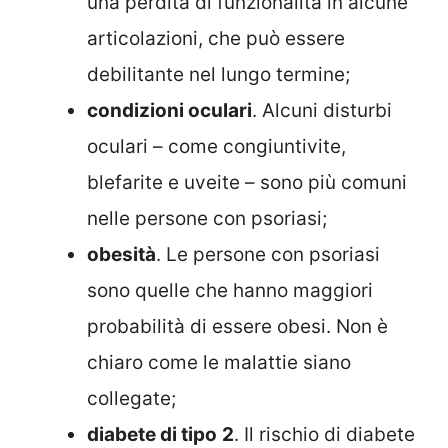
una perdita di funzionalità in alcune
articolazioni, che può essere
debilitante nel lungo termine;
condizioni oculari
. Alcuni disturbi
oculari – come congiuntivite,
blefarite e uveite – sono più comuni
nelle persone con psoriasi;
obesità
. Le persone con psoriasi
sono quelle che hanno maggiori
probabilità di essere obesi. Non è
chiaro come le malattie siano
collegate;
diabete di tipo
2
. Il rischio di diabete