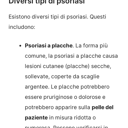
Diversi tipi di psoriasi
Esistono diversi tipi di psoriasi. Questi
includono:
Psoriasi a placche
. La forma più
comune, la psoriasi a placche causa
lesioni cutanee (placche) secche,
sollevate, coperte da scaglie
argentee. Le placche potrebbero
essere pruriginose o dolorose e
potrebbero apparire sulla
pelle del
paziente
in misura ridotta o
numerosa. Possono verificarsi in