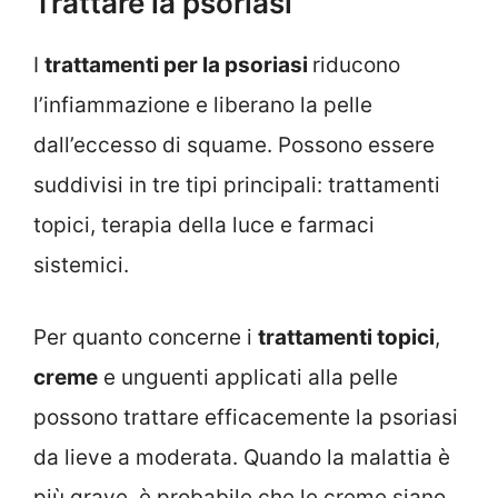
Trattare la psoriasi
I
trattamenti per la psoriasi
riducono
l’infiammazione e liberano la pelle
dall’eccesso di squame. Possono essere
suddivisi in tre tipi principali: trattamenti
topici, terapia della luce e farmaci
sistemici.
Per quanto concerne i
trattamenti topici
,
creme
e unguenti applicati alla pelle
possono trattare efficacemente la psoriasi
da lieve a moderata. Quando la malattia è
più grave, è probabile che le creme siano