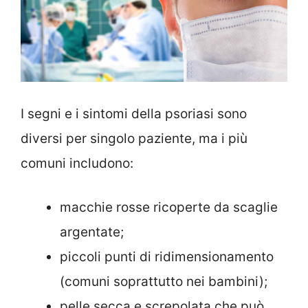
I segni e i sintomi della psoriasi sono
diversi per singolo paziente, ma i più
comuni includono:
macchie rosse ricoperte da scaglie
argentate;
piccoli punti di ridimensionamento
(comuni soprattutto nei bambini);
pelle secca e screpolata che può