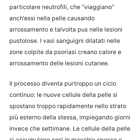
particolare neutrofili, che “viaggiano”
anch’essi nella pelle causando
arrossamento e talvolta pus nelle lesioni
pustolose. I vasi sanguigni dilatati nelle
zone colpite da psoriasi creano calore e
arrossamento delle lesioni cutanee.
Il processo diventa purtroppo un ciclo
continuo: le nuove cellule della pelle si
spostano troppo rapidamente nello strato
più esterno della stessa, impiegando giorni
invece che settimane. Le cellule della pelle
si accumulano così in macchie spesse e