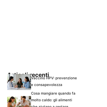
Articoli recenti
Vaccino HPV: prevenzione
e consapevolezza
Cosa mangiare quando fa
molto caldo: gli alimenti
che aiutano a restare