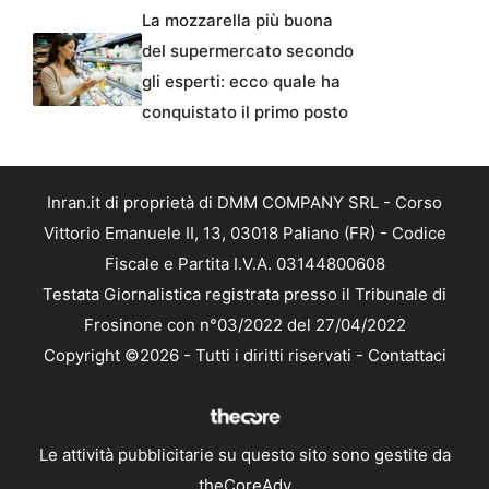
La mozzarella più buona
del supermercato secondo
gli esperti: ecco quale ha
conquistato il primo posto
Inran.it di proprietà di DMM COMPANY SRL - Corso
Vittorio Emanuele II, 13, 03018 Paliano (FR) - Codice
Fiscale e Partita I.V.A. 03144800608
Testata Giornalistica registrata presso il Tribunale di
Frosinone con n°03/2022 del 27/04/2022
Copyright ©2026 - Tutti i diritti riservati -
Contattaci
Le attività pubblicitarie su questo sito sono gestite da
theCoreAdv