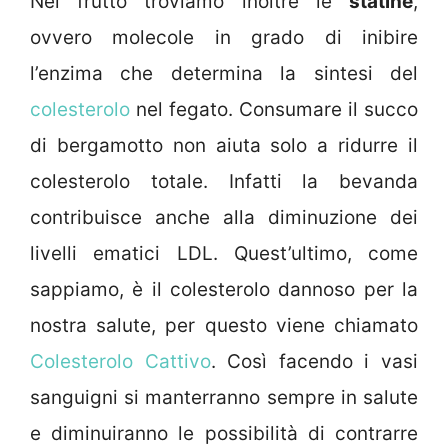
Nel frutto troviamo inoltre le
statine
,
ovvero molecole in grado di inibire
l’enzima che determina la sintesi del
colesterolo
nel fegato. Consumare il succo
di bergamotto non aiuta solo a ridurre il
colesterolo totale. Infatti la bevanda
contribuisce anche alla diminuzione dei
livelli ematici LDL. Quest’ultimo, come
sappiamo, è il colesterolo dannoso per la
nostra salute, per questo viene chiamato
Colesterolo Cattivo
. Così facendo i vasi
sanguigni si manterranno sempre in salute
e diminuiranno le possibilità di contrarre