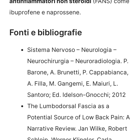
antinfiammatori non steroidi
(FANS) come
ibuprofene e naprossene.
Fonti e bibliografie
Sistema Nervoso – Neurologia –
Neurochirurgia – Neuroradiologia. P.
Barone, A. Brunetti, P. Cappabianca,
A. Filla, M. Gangemi, E. Maiuri, L.
Santoro; Ed. Idelson-Gnocchi; 2012
The Lumbodorsal Fascia as a
Potential Source of Low Back Pain: A
Narrative Review. Jan Wilke, Robert
Schleip, Werner Klingler, Carla