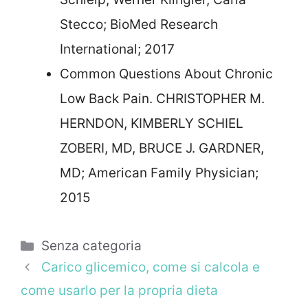
Stecco; BioMed Research
International; 2017
Common Questions About Chronic
Low Back Pain. CHRISTOPHER M.
HERNDON, KIMBERLY SCHIEL
ZOBERI, MD, BRUCE J. GARDNER,
MD; American Family Physician;
2015
Categorie
Senza categoria
Carico glicemico, come si calcola e
come usarlo per la propria dieta