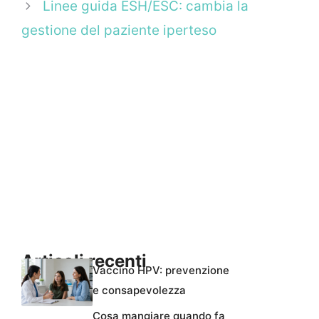
Linee guida ESH/ESC: cambia la
gestione del paziente iperteso
Articoli recenti
Vaccino HPV: prevenzione
e consapevolezza
Cosa mangiare quando fa