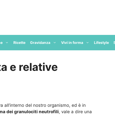
ne
Ricette
Gravidanza
Vivi in forma
Lifestyle
a e relative
a all’interno del nostro organismo, ed è in
ma dei granulociti neutrofili
, vale a dire una