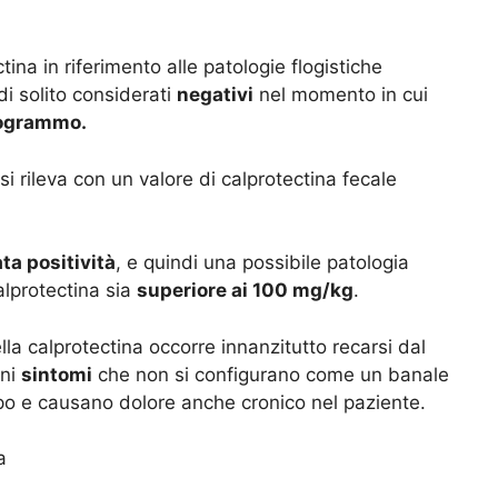
tina in riferimento alle patologie flogistiche
di solito considerati
negativi
nel momento in cui
ilogrammo.
 si rileva con un valore di calprotectina fecale
a positività
, e quindi una possibile patologia
calprotectina sia
superiore ai 100 mg/kg
.
la calprotectina occorre innanzitutto recarsi dal
uni
sintomi
che non si configurano come un banale
po e causano dolore anche cronico nel paziente.