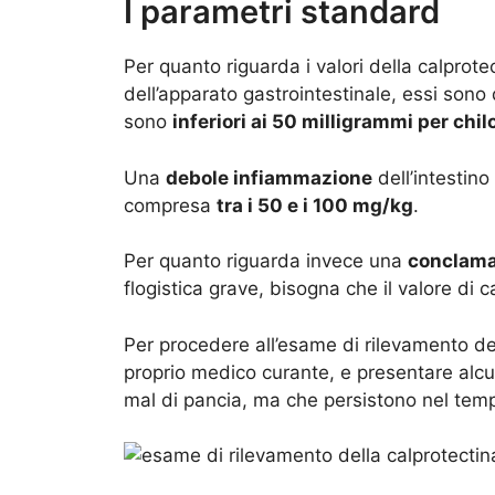
I parametri standard
Per quanto riguarda i valori della calprotec
dell’apparato gastrointestinale, essi sono 
sono
inferiori ai 50 milligrammi per ch
Una
debole infiammazione
dell’intestino
compresa
tra i 50 e i 100 mg/kg
.
Per quanto riguarda invece una
conclamat
flogistica grave, bisogna che il valore di 
Per procedere all’esame di rilevamento del
proprio medico curante, e presentare alc
mal di pancia, ma che persistono nel tem