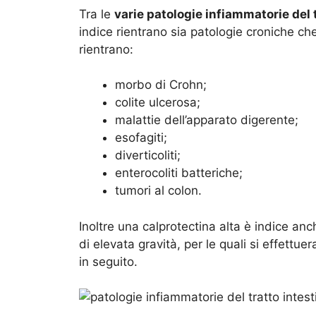
Tra le
varie patologie infiammatorie del 
indice rientrano sia patologie croniche c
rientrano:
morbo di Crohn;
colite ulcerosa;
malattie dell’apparato digerente;
esofagiti;
diverticoliti;
enterocoliti batteriche;
tumori al colon.
Inoltre una calprotectina alta è indice an
di elevata gravità, per le quali si effettu
in seguito.