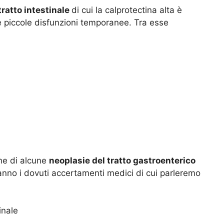
tratto intestinale
di cui la calprotectina alta è
he piccole disfunzioni temporanee. Tra esse
che di alcune
neoplasie del tratto gastroenterico
eranno i dovuti accertamenti medici di cui parleremo