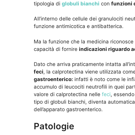
tipologia di
globuli bianchi
con
funzioni 
All’interno delle cellule dei granulociti ne
funzione antimicotica e antibatterica.
Ma la funzione che la medicina riconosce 
capacità di fornire
indicazioni riguardo a
Dato che arriva praticamente intatta all’in
feci
, la calprotectina viene utilizzata co
gastroenterico:
infatti è noto come le in
accumulo di leucociti neutrofili in quei pa
valore di calprotectina nelle
feci
, essendo
tipo di globuli bianchi, diventa automatica
dell’apparato gastroenterico.
Patologie