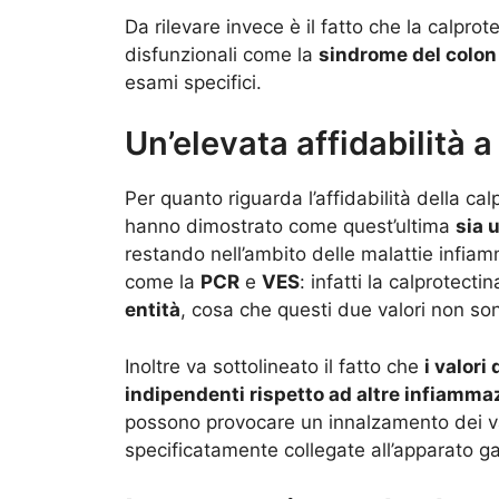
Da rilevare invece è il fatto che la calprot
disfunzionali come la
sindrome del colon 
esami specifici.
Un’elevata affidabilità a
Per quanto riguarda l’affidabilità della cal
hanno dimostrato come quest’ultima
sia 
restando nell’ambito delle malattie infiamma
come la
PCR
e
VES
: infatti la calprotecti
entità
, cosa che questi due valori non son
Inoltre va sottolineato il fatto che
i valori
indipendenti rispetto ad altre infiamma
possono provocare un innalzamento dei va
specificatamente collegate all’apparato ga