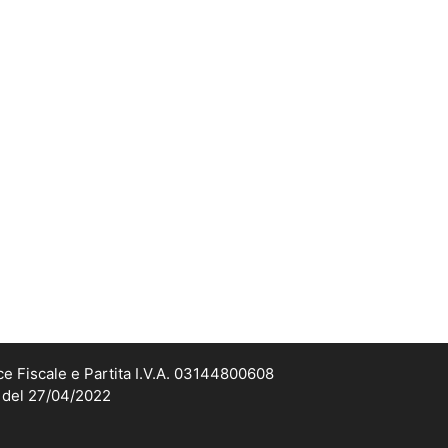
ce Fiscale e Partita I.V.A. 03144800608
2 del 27/04/2022