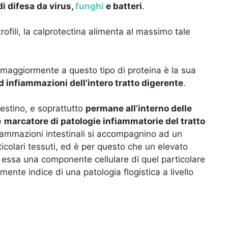
di difesa da virus,
funghi
e batteri
.
utrofili, la calprotectina alimenta al massimo tale
maggiormente a questo tipo di proteina è la sua
d infiammazioni dell’intero tratto digerente
.
testino, e soprattutto
permane all’interno delle
me
marcatore di patologie infiammatorie del tratto
fiammazioni intestinali si accompagnino ad un
rticolari tessuti, ed è per questo che un elevato
 essa una componente cellulare di quel particolare
mente indice di una patologia flogistica a livello