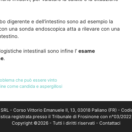
ubo digerente e dell’intestino sono ad esempio la
a con una sonda endoscopica atta a rilevare con una
ntestino.
logistiche intestinali sono infine l’
esame
me
.
roblema che può essere vinto
ngine come candida e aspergillosi
RL - Corso Vittorio Emanuele II, 13, 03018 Paliano (FR) - Codi
istica registrata presso il Tribunale di Frosinone con n°03/202
Copyright ©2026 - Tutti i diritti riservati -
Contattaci