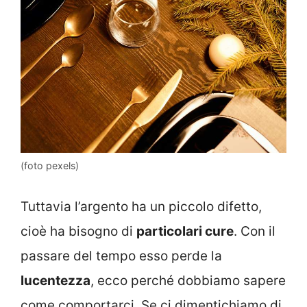
(foto pexels)
Tuttavia l’argento ha un piccolo difetto,
cioè ha bisogno di
particolari cure
. Con il
passare del tempo esso perde la
lucentezza
, ecco perché dobbiamo sapere
come comportarci. Se ci dimentichiamo di