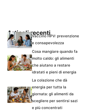
Articoli recenti
Vaccino HPV: prevenzione
e consapevolezza
Cosa mangiare quando fa
molto caldo: gli alimenti
che aiutano a restare
idratati e pieni di energia
La colazione che dà
energia per tutta la
giornata: gli alimenti da
scegliere per sentirsi sazi
e più concentrati