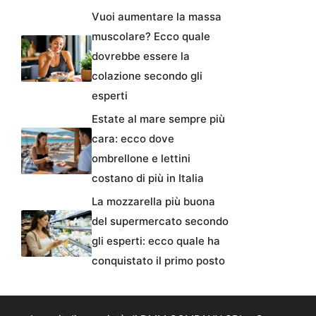
Vuoi aumentare la massa
muscolare? Ecco quale
dovrebbe essere la
colazione secondo gli
esperti
Estate al mare sempre più
cara: ecco dove
ombrellone e lettini
costano di più in Italia
La mozzarella più buona
del supermercato secondo
gli esperti: ecco quale ha
conquistato il primo posto