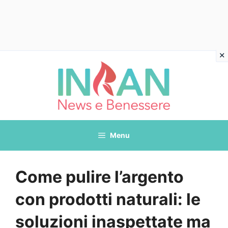
Vai
al
contenuto
Menu
Come pulire l’argento
con prodotti naturali: le
soluzioni inaspettate ma