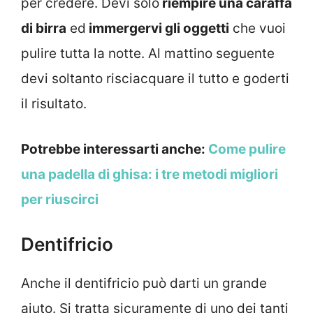
per credere. Devi solo
riempire una caraffa
di birra
ed
immergervi gli oggetti
che vuoi
pulire tutta la notte. Al mattino seguente
devi soltanto risciacquare il tutto e goderti
il risultato.
Potrebbe interessarti anche:
Come pulire
una padella di ghisa: i tre metodi migliori
per riuscirci
Dentifricio
Anche il dentifricio può darti un grande
aiuto. Si tratta sicuramente di uno dei tanti