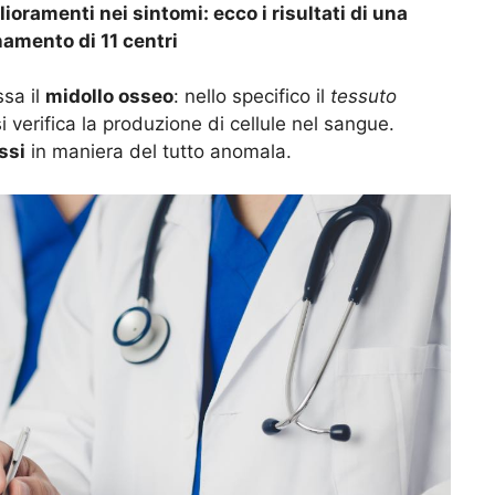
lioramenti nei sintomi: ecco i risultati di una
namento di 11 centri
ssa il
midollo osseo
: nello specifico il
tessuto
si verifica la produzione di cellule nel sangue.
ssi
in maniera del tutto anomala.