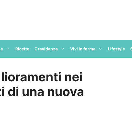
ne
Ricette
Gravidanza
Vivi in forma
Lifestyle
glioramenti nei
ati di una nuova