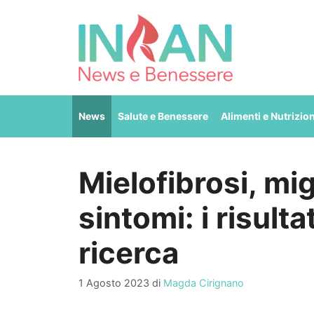
Vai
al
contenuto
News
Salute e Benessere
Alimenti e Nutrizio
Mielofibrosi, mi
sintomi: i risult
ricerca
1 Agosto 2023
di
Magda Cirignano