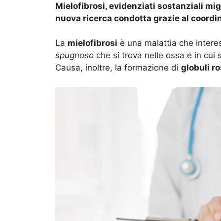
Mielofibrosi, evidenziati sostanziali mig
nuova ricerca condotta grazie al coordi
La
mielofibrosi
è una malattia che intere
spugnoso
che si trova nelle ossa e in cui 
Causa, inoltre, la formazione di
globuli ro