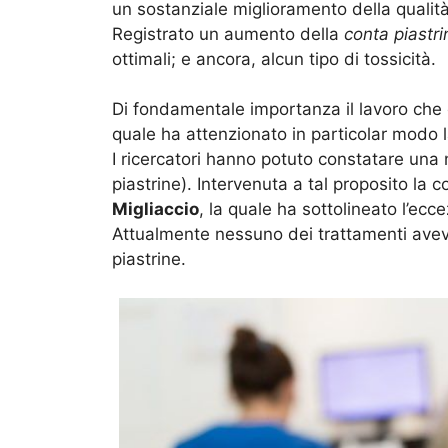
un sostanziale miglioramento della qualità 
Registrato un aumento della
conta piastri
ottimali; e ancora, alcun tipo di tossicità.
Di fondamentale importanza il lavoro che 
quale ha attenzionato in particolar modo 
I ricercatori hanno potuto constatare una
piastrine). Intervenuta a tal proposito la c
Migliaccio
, la quale ha sottolineato l’ecc
Attualmente nessuno dei trattamenti aveva 
piastrine.