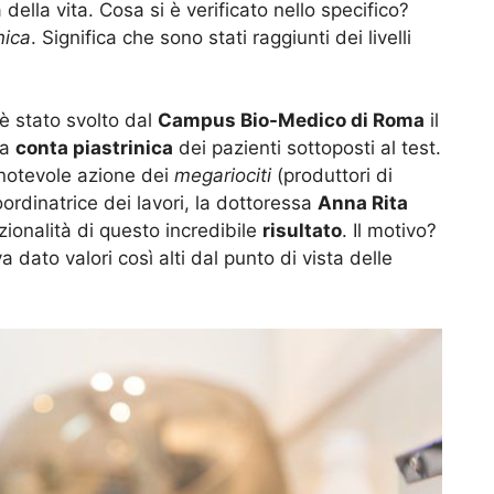
della vita. Cosa si è verificato nello specifico?
nica
. Significa che sono stati raggiunti dei livelli
è stato svolto dal
Campus Bio-Medico di Roma
il
la
conta piastrinica
dei pazienti sottoposti al test.
 notevole azione dei
megariociti
(produttori di
oordinatrice dei lavori, la dottoressa
Anna Rita
ezionalità di questo incredibile
risultato
. Il motivo?
dato valori così alti dal punto di vista delle