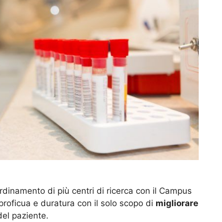
oordinamento di più centri di ricerca con il Campus
roficua e duratura con il solo scopo di
migliorare
el paziente.