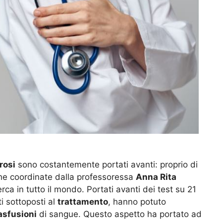
rosi
sono costantemente portati avanti: proprio di
he coordinate dalla professoressa
Anna Rita
erca in tutto il mondo. Portati avanti dei test su 21
i sottoposti al
trattamento
, hanno potuto
asfusioni
di sangue. Questo aspetto ha portato ad