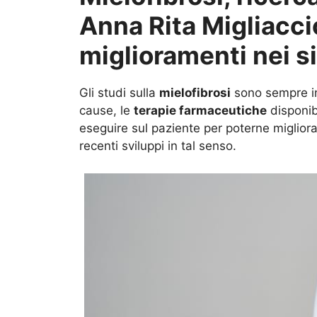
Anna Rita Migliacci
miglioramenti nei s
Gli studi sulla
mielofibrosi
sono sempre in
cause, le
terapie farmaceutiche
disponibi
eseguire sul paziente per poterne migliorar
recenti sviluppi in tal senso.