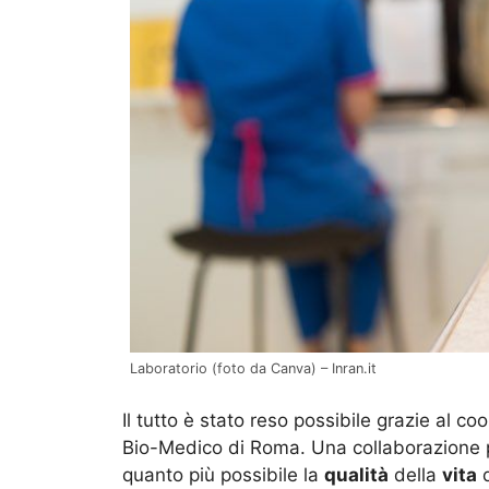
Laboratorio (foto da Canva) – Inran.it
Il tutto è stato reso possibile grazie al c
Bio-Medico di Roma. Una collaborazione p
quanto più possibile la
qualità
della
vita
d