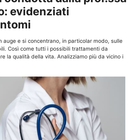
o: evidenziati
intomi
 auge e si concentrano, in particolar modo, sulle
li. Così come tutti i possibili trattamenti da
e la qualità della vita. Analizziamo più da vicino i