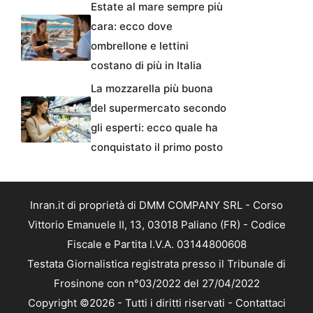
Estate al mare sempre più
cara: ecco dove
ombrellone e lettini
costano di più in Italia
La mozzarella più buona
del supermercato secondo
gli esperti: ecco quale ha
conquistato il primo posto
Inran.it di proprietà di DMM COMPANY SRL - Corso
Vittorio Emanuele II, 13, 03018 Paliano (FR) - Codice
Fiscale e Partita I.V.A. 03144800608
Testata Giornalistica registrata presso il Tribunale di
Frosinone con n°03/2022 del 27/04/2022
Copyright ©2026 - Tutti i diritti riservati -
Contattaci