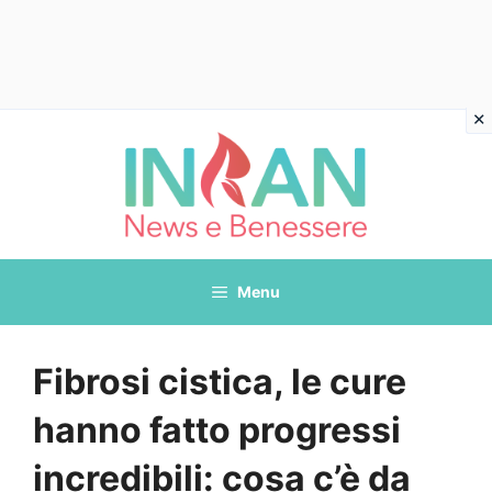
Vai
al
contenuto
Menu
Fibrosi cistica, le cure
hanno fatto progressi
incredibili: cosa c’è da