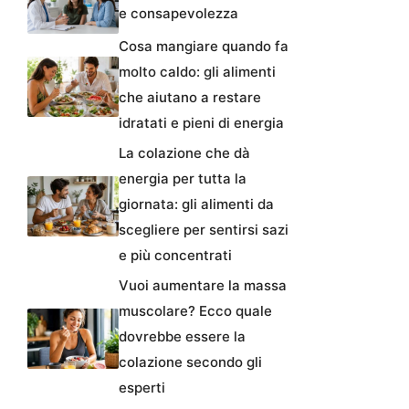
e consapevolezza
Cosa mangiare quando fa
molto caldo: gli alimenti
che aiutano a restare
idratati e pieni di energia
La colazione che dà
energia per tutta la
giornata: gli alimenti da
scegliere per sentirsi sazi
e più concentrati
Vuoi aumentare la massa
muscolare? Ecco quale
dovrebbe essere la
colazione secondo gli
esperti