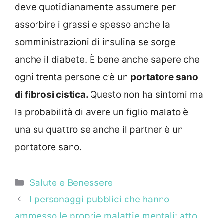
deve quotidianamente assumere per
assorbire i grassi e spesso anche la
somministrazioni di insulina se sorge
anche il diabete. È bene anche sapere che
ogni trenta persone c’è un
portatore sano
di fibrosi cistica.
Questo non ha sintomi ma
la probabilità di avere un figlio malato è
una su quattro se anche il partner è un
portatore sano.
Categorie
Salute e Benessere
I personaggi pubblici che hanno
ammesso le proprie malattie mentali: atto