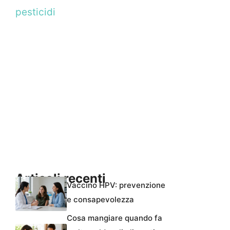
pesticidi
Articoli recenti
Vaccino HPV: prevenzione
e consapevolezza
Cosa mangiare quando fa