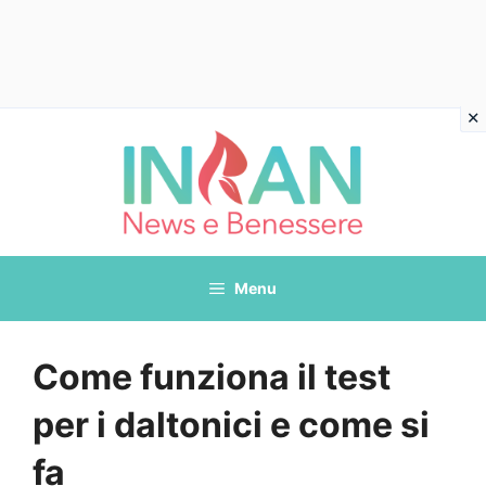
Vai
al
contenuto
Menu
Come funziona il test
per i daltonici e come si
fa