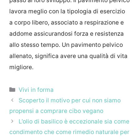
passo al loro sviluppo. Il pavimento pelvico
lavora meglio con la tipologia di esercizio
a corpo libero, associato a respirazione e
addome assicurandosi forza e resistenza
allo stesso tempo. Un pavimento pelvico
allenato, significa avere una qualità di vita
migliore.
Categorie
Vivi in forma
Scoperto il motivo per cui non siamo
propensi a comprare cibo vegano
L’olio di basilico è eccezionale sia come
condimento che come rimedio naturale per