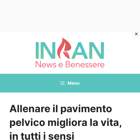
Vai
al
contenuto
Menu
Allenare il pavimento
pelvico migliora la vita,
in tutti i sensi