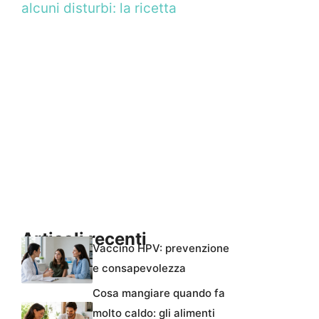
alcuni disturbi: la ricetta
Articoli recenti
Vaccino HPV: prevenzione
e consapevolezza
Cosa mangiare quando fa
molto caldo: gli alimenti