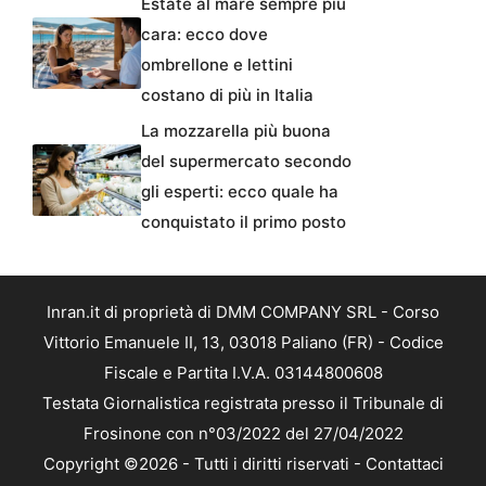
Estate al mare sempre più
cara: ecco dove
ombrellone e lettini
costano di più in Italia
La mozzarella più buona
del supermercato secondo
gli esperti: ecco quale ha
conquistato il primo posto
Inran.it di proprietà di DMM COMPANY SRL - Corso
Vittorio Emanuele II, 13, 03018 Paliano (FR) - Codice
Fiscale e Partita I.V.A. 03144800608
Testata Giornalistica registrata presso il Tribunale di
Frosinone con n°03/2022 del 27/04/2022
Copyright ©2026 - Tutti i diritti riservati -
Contattaci