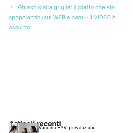
Ghiaccio alla griglia: il piatto che sta
spopolando (sul WEB e non) – Il VIDEO è
assurdo
Articoli recenti
Vaccino HPV: prevenzione